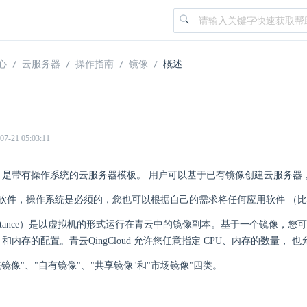
心
云服务器
操作指南
镜像
概述
21 05:03:11
ge）是带有操作系统的云服务器模板。 用户可以基于已有镜像创建云服务
软件，操作系统是必须的，您也可以根据自己的需求将任何应用软件 （
nstance）是以虚拟机的形式运行在青云中的镜像副本。基于一个镜像，
U 和内存的配置。青云QingCloud 允许您任意指定 CPU、内存的数量
镜像"、"自有镜像"、"共享镜像"和"市场镜像"四类。