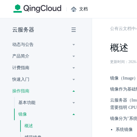
|
文档
公有云文档中
云服务器
动态与公告
概述
产品简介
更新时间：2026-07-
计费指南
镜像（Ima
快速入门
镜像作为基础
操作指南
云服务器（I
基本功能
需要指明 CP
镜像
镜像分为"系统
概述
系统镜像