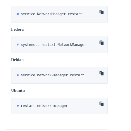
# 
service NetworkManager restart
Fedora
# 
systemctl restart NetworkManager
Debian
# 
service network-manager restart
Ubuntu
# 
restart network-manager