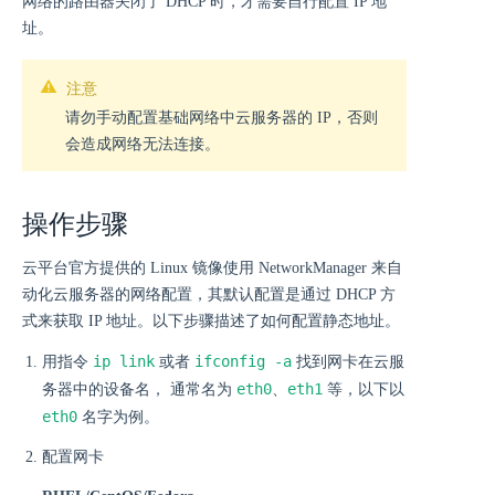
网络的路由器关闭了 DHCP 时，才需要自行配置 IP 地
址。
注意
请勿手动配置基础网络中云服务器的 IP，否则
会造成网络无法连接。
操作步骤
云平台官方提供的 Linux 镜像使用 NetworkManager 来自
动化云服务器的网络配置，其默认配置是通过 DHCP 方
式来获取 IP 地址。以下步骤描述了如何配置静态地址。
ip link
ifconfig -a
用指令
或者
找到网卡在云服
eth0
eth1
务器中的设备名， 通常名为
、
等，以下以
eth0
名字为例。
配置网卡