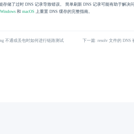
存储了过时 DNS 记录导致错误。 简单刷新 DNS 记录可能有助于解
Windows
和
macOS
上重置 DNS 缓存的完整指南。
ping 不通或丢包时如何进行链路测试
下一篇: resolv 文件的 D
京ICP备13019086号
京公网安备11010502030190