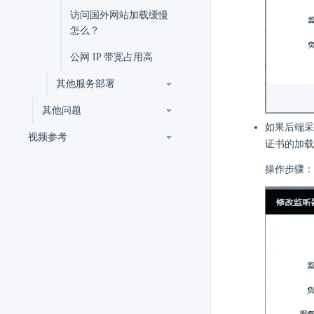
访问国外网站加载缓慢
怎么？
公网 IP 带宽占用高
其他服务部署
其他问题
如果后端采用
视频参考
证书的加载
操作步骤：