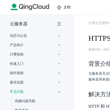
|
文档
公有云文档中
云服务器
动态与公告
HTTP
产品简介
更新时间：2026-07-
计费指南
背景介
快速入门
操作指南
当服务器无法理解
服务器用来描述
最佳实践
常见问题
解决方
高频问题导航
HTTP 和 