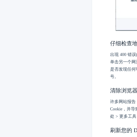
仔细检查
出现 400 
单击另一个网
是否发现任何明
号。
清除浏览器的
许多网站报告 
Cookie，
处 > 更多工具
刷新您的 D