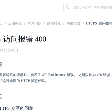
心
云服务器
常见问题
故障排查
网络配置
HTTPS 访问报错
S 访问报错 400
21 05:03:11
绍
对它的请求时，会发生 400 Bad Request 错误。 之所以称为 400 错误
这种错误的 HTTP 状态代码。
法
HTTPS 交互的问题