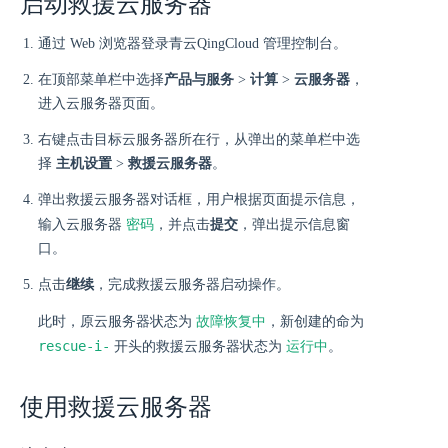
启动救援云服务器
通过 Web 浏览器登录青云QingCloud 管理控制台。
在顶部菜单栏中选择
产品与服务
>
计算
>
云服务器
，
进入云服务器页面。
右键点击目标云服务器所在行，从弹出的菜单栏中选
择
主机设置
>
救援云服务器
。
弹出救援云服务器对话框，用户根据页面提示信息，
密码
输入云服务器
，并点击
提交
，弹出提示信息窗
口。
点击
继续
，完成救援云服务器启动操作。
故障恢复中
此时，原云服务器状态为
，新创建的命为
rescue-i-
运行中
开头的救援云服务器状态为
。
使用救援云服务器