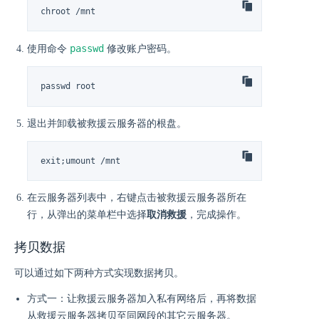
chroot /mnt
passwd
使用命令
修改账户密码。
passwd root
退出并卸载被救援云服务器的根盘。
exit;umount /mnt
在云服务器列表中，右键点击被救援云服务器所在
行，从弹出的菜单栏中选择
取消救援
，完成操作。
拷贝数据
可以通过如下两种方式实现数据拷贝。
方式一：让救援云服务器加入私有网络后，再将数据
从救援云服务器拷贝至同网段的其它云服务器。