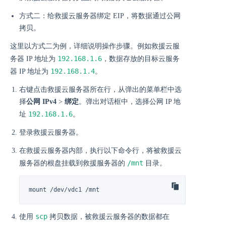
方式二：给救援云服务器绑定 EIP，将数据通过公网
拷贝。
这里以方式二为例，详细说明操作步骤。例如救援云服
192.168.1.6
务器 IP 地址为
，数据存放的目标云服务
192.168.1.4
器 IP 地址为
。
右键点击救援云服务器所在行，从弹出的菜单栏中选
择
公网 IPv4
>
绑定
。弹出对话框中，选择公网 IP 地
192.168.1.6
址
。
登录救援云服务器。
在救援云服务器内部，执行以下命令行，将被救援云
/mnt
服务器的根盘挂载到救援服务器的
目录。
mount /dev/vdc1 /mnt
scp
使用
拷贝数据，被救援云服务器的数据都在