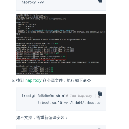
haproxy -vv
haproxy
找到
命令源文件，执行如下命令：
[root@i-3d6dbe9x sbin]
# ldd haproxy | grep ssl
        libssl.so.10 => /lib64/libssl.so.10 (0x00007f
如不支持，需重新编译安装：