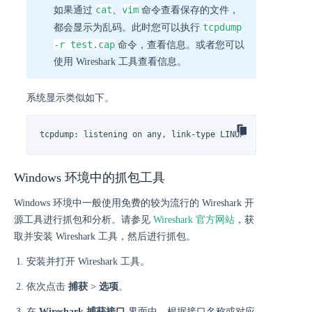
cat
vim
如果通过
、
命令查看保存的文件，
tcpdump
都会显示为乱码。此时您可以执行
-r test.cap
命令，查看信息。或者您可以
使用 Wireshark 工具查看信息。
系统显示类似如下。
tcpdump: listening on any, link-type LINUX_SLL (Linux c
Windows 环境中的抓包工具
Windows 环境中一般使用免费的较为流行的 Wireshark 开
源工具进行抓包和分析。请参见
Wireshark 官方网站
，获
取并安装 Wireshark 工具，然后进行抓包。
安装并打开 Wireshark 工具。
依次点击
捕获
>
选项
。
在
Wireshark 捕获接口
界面中，根据接口名称或对应