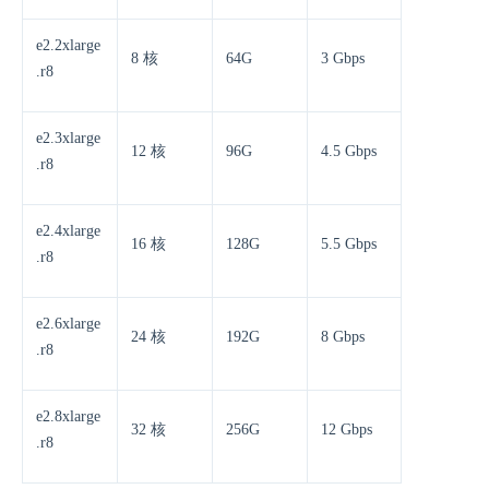
e2.2xlarge
8 核
64G
3 Gbps
.r8
e2.3xlarge
12 核
96G
4.5 Gbps
.r8
e2.4xlarge
16 核
128G
5.5 Gbps
.r8
e2.6xlarge
24 核
192G
8 Gbps
.r8
e2.8xlarge
32 核
256G
12 Gbps
.r8