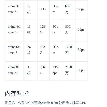
er3ne.3xl
12
5Gb
600
96G
50μs
arge.r8
核
ps
万
er3ne.4xl
16
128
6Gb
800
50μs
arge.r8
核
G
ps
万
er3ne.6xl
24
192
9Gb
1200
50μs
arge.r8
核
G
ps
万
er3ne.8xl
32
256
13G
2400
50μs
arge.r8
核
G
bps
万
内存型 e2
采用第二代英特尔®至强®金牌 6240 处理器，独享 CPU