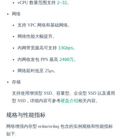
2~32
vCPU 数量范围支持
。
网络
支持 VPC 网络和基础网络。
网络性能大幅提升。
13Gbps
内网带宽最高可支持
。
2400万
内网收发包 PPS 最高
。
网络延时低至 25μs。
存储
支持使用增强型 SSD、容量型、企业型 SSD 以及通用
型 SSD，详细内容可参考
硬盘介绍
相关内容。
规格与性能指标
网络增强内存型 er4ne/er4nq 包含的实例规格和性能指标
如下: