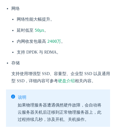
网络
网络性能大幅提升。
50μs
延时低至
。
2400万
内网收发包最高
。
支持 DPDK 与 RDMA。
存储
支持使用增强型 SSD、容量型、企业型 SSD 以及通用
型 SSD，详细内容可参考
硬盘介绍
相关内容。
说明
如果物理服务器遭遇偶然硬件故障，会自动将
云服务器关机后迁移到正常物理服务器上，此
过程持续几秒，涉及开机、关机操作。