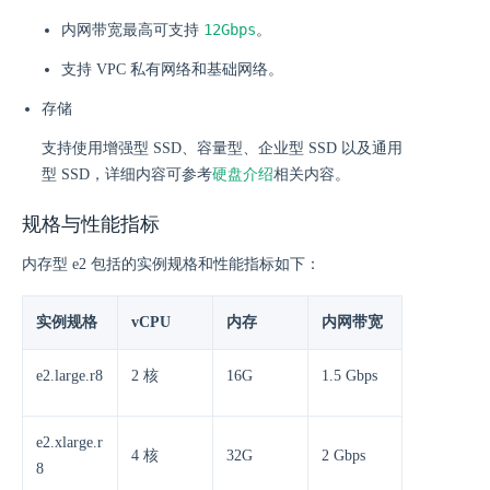
12Gbps
内网带宽最高可支持
。
支持 VPC 私有网络和基础网络。
存储
支持使用增强型 SSD、容量型、企业型 SSD 以及通用
型 SSD，详细内容可参考
硬盘介绍
相关内容。
规格与性能指标
内存型 e2 包括的实例规格和性能指标如下：
实例规格
vCPU
内存
内网带宽
e2.large.r8
2 核
16G
1.5 Gbps
e2.xlarge.r
4 核
32G
2 Gbps
8