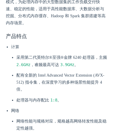
模式，为处理内存中的大型数据集的工作负载交付快
速、稳定的性能，适用于高性能数据库、大数据分析与
挖掘、分布式内存缓存、Hadoop 和 Spark 集群搭建等高
内存场景。
产品特点
计算
采用第二代英特尔®至强®金牌 6240 处理器，主频
2.6GHz
3.9GHz
，睿频最高可达
。
配有全新的 Intel Advanced Vector Extension (AVX-
512) 指令集，在深度学习的多种场景性能提升 4
倍。
1:8
处理器与内存配比
。
网络
网络性能与规格对应，规格越高网络转发性能及稳
定性越强。