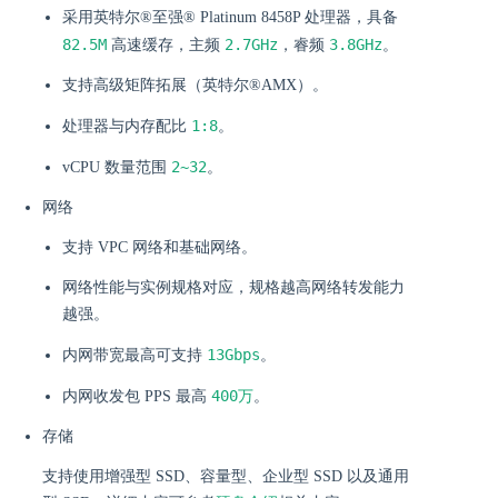
采用英特尔®至强® Platinum 8458P 处理器，具备
82.5M
2.7GHz
3.8GHz
高速缓存，主频
，睿频
。
支持高级矩阵拓展（英特尔®AMX）。
1:8
处理器与内存配比
。
2~32
vCPU 数量范围
。
网络
支持 VPC 网络和基础网络。
网络性能与实例规格对应，规格越高网络转发能力
越强。
13Gbps
内网带宽最高可支持
。
400万
内网收发包 PPS 最高
。
存储
支持使用增强型 SSD、容量型、企业型 SSD 以及通用