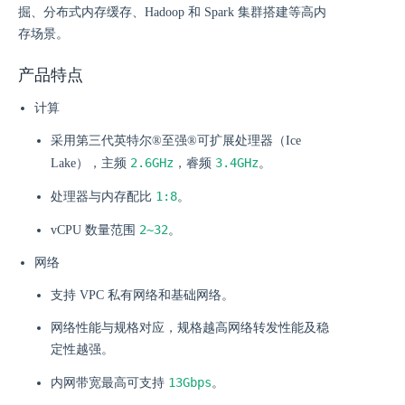
掘、分布式内存缓存、Hadoop 和 Spark 集群搭建等高内
存场景。
产品特点
计算
采用第三代英特尔®至强®可扩展处理器（Ice
2.6GHz
3.4GHz
Lake），主频
，睿频
。
1:8
处理器与内存配比
。
2~32
vCPU 数量范围
。
网络
支持 VPC 私有网络和基础网络。
网络性能与规格对应，规格越高网络转发性能及稳
定性越强。
13Gbps
内网带宽最高可支持
。