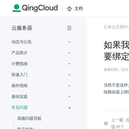
|
文档
公有云文档中
云服务器
动态与公告
如果
产品简介
要绑定
计费指南
更新时间：2026-07-
快速入门
当然不是这样
操作指南
给路由器上绑
最佳实践
常见问题
高频问题导航
上一篇: 
该 IP？