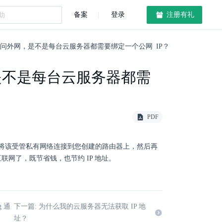
备案
登录
注册有礼
问外网，是不是每台云服务器都需要绑定一个公网 IP？
是不是每台云服务器都需
PDF
将该受管私有网络连接到您创建的路由器上，然后再
联网了，既节省钱，也节约 IP 地址。
 通
下一篇: 为什么我的云服务器无法获取 IP 地
址？