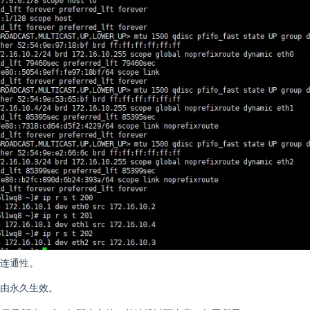
连通性。
由永久生效。