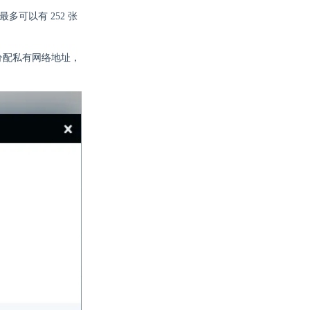
多可以有 252 张
分配私有网络地址，