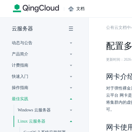
|
文档
公有云文档中
云服务器
动态与公告
配置
产品简介
更新时间：2026-07-
计费指南
网卡介
快速入门
操作指南
对于弹性裸金
云平台 网卡
最佳实践
将集群内的虚
可。
Windows 云服务器
Linux 云服务器
网卡使