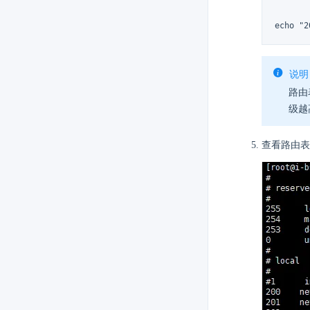
echo "2
说明
路由
级越
查看路由表