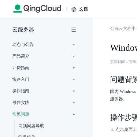
|
文档
公有云文档中
云服务器
动态与公告
Win
产品简介
更新时间：2026-07-
计费指南
问题背
快速入门
操作指南
国内 Wind
服务器。
最佳实践
常见问题
操作步
高频问题导航
点击桌面上