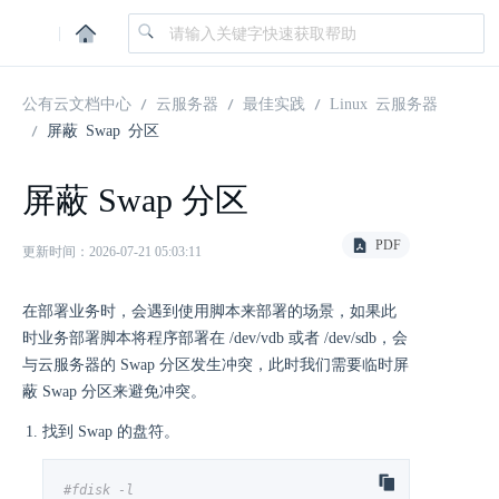
|
公有云文档中心
云服务器
最佳实践
Linux 云服务器
屏蔽 Swap 分区
屏蔽 Swap 分区
PDF
更新时间：2026-07-21 05:03:11
在部署业务时，会遇到使用脚本来部署的场景，如果此
时业务部署脚本将程序部署在 /dev/vdb 或者 /dev/sdb，会
与云服务器的 Swap 分区发生冲突，此时我们需要临时屏
蔽 Swap 分区来避免冲突。
找到 Swap 的盘符。
#fdisk -l