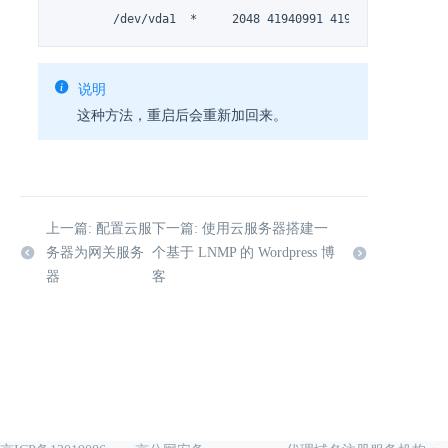
	/dev/vda1  *     2048 41940991 41938944  20G 83
说明
这种方法，重启后会重新加回来。
上一篇: 配置云服
下一篇: 使用云服务器搭建一
务器为网关服务
个基于 LNMP 的 Wordpress 博
器
客