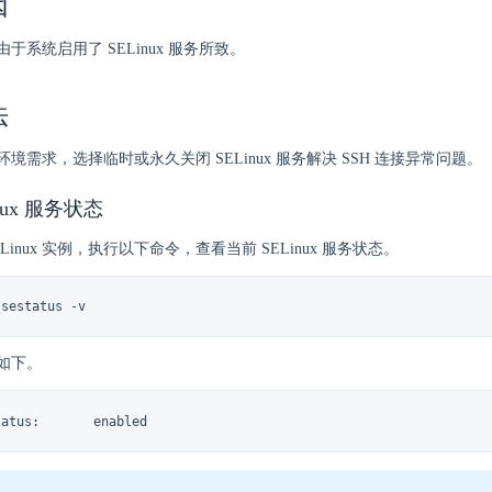
因
于系统启用了 SELinux 服务所致。
法
境需求，选择临时或永久关闭 SELinux 服务解决 SSH 连接异常问题。
nux 服务状态
录 Linux 实例，执行以下命令，查看当前 SELinux 服务状态。
/sestatus -v
如下。
tatus:       enabled