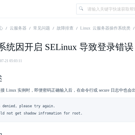
心
云服务器
常见问题
故障排查
Linux 云服务器操作系统类
x 系统因开启 SELinux 导致登录错误
21 05:03:11
述
程连接 Linux 实例时，即便密码正确输入后，在命令行或 secure 日志中
 denied, please try again.

uld not get shadow infromation for root.