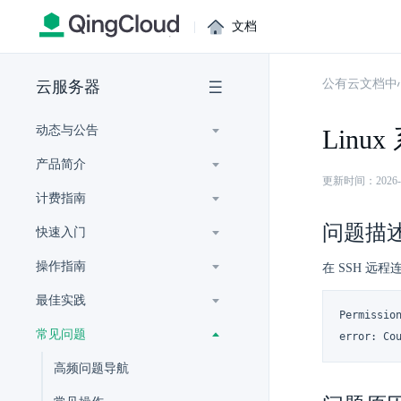
|
文档
公有云文档中
云服务器
动态与公告
Linu
产品简介
更新时间：2026-07-
计费指南
问题描
快速入门
操作指南
在 SSH 远
最佳实践
Permission
常见问题
error: Co
高频问题导航