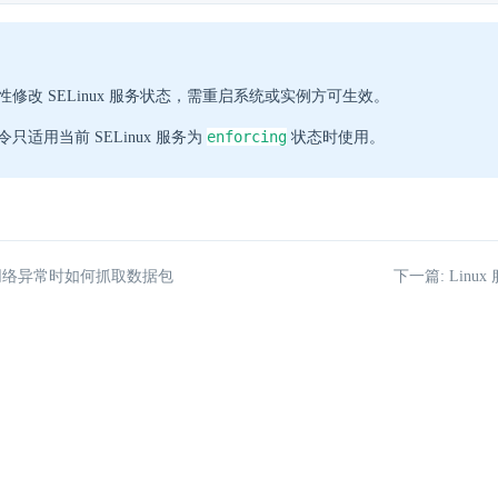
性修改 SELinux 服务状态，需重启系统或实例方可生效。
enforcing
令只适用当前 SELinux 服务为
状态时使用。
 网络异常时如何抓取数据包
下一篇: Linu