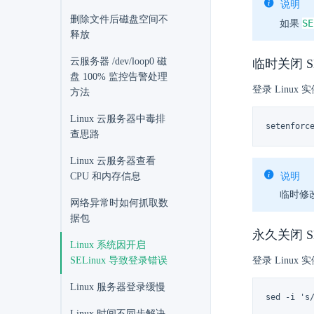
说明
删除文件后磁盘空间不
SE
如果
释放
云服务器 /dev/loop0 磁
临时关闭 SE
盘 100% 监控告警处理
登录 Linux
方法
Linux 云服务器中毒排
setenforc
查思路
Linux 云服务器查看
说明
CPU 和内存信息
临时修改
网络异常时如何抓取数
据包
永久关闭 SE
Linux 系统因开启
登录 Linux
SELinux 导致登录错误
Linux 服务器登录缓慢
sed -i 's
Linux 时间不同步解决