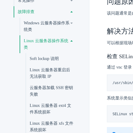
问题原
常见操作
故障排查
该问题通常是由
Windows 云服务器操作系
解决方
统类
Linux 云服务器操作系统
可以根据现场环
类
检查 SELi
Soft lockup 说明
通过 vnc 登
Linux 云服务器重启后
无法获取 IP
/usr/sbin
云服务器加载 SSH 密钥
失败
系统显示类似
Linux 云服务器 ext4 文
件系统损坏
SELinux s
Linux 云服务器 xfs 文件
系统损坏