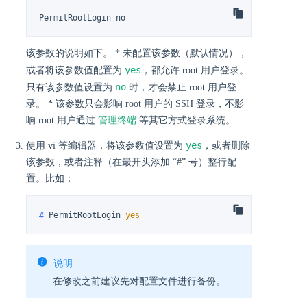
PermitRootLogin no
该参数的说明如下。 * 未配置该参数（默认情况），
yes
或者将该参数值配置为
，都允许 root 用户登录。
no
只有该参数值设置为
时，才会禁止 root 用户登
录。 * 该参数只会影响 root 用户的 SSH 登录，不影
响 root 用户通过
管理终端
等其它方式登录系统。
yes
使用 vi 等编辑器，将该参数值设置为
，或者删除
该参数，或者注释（在最开头添加 “#” 号）整行配
置。比如：
# 
PermitRootLogin 
yes
说明
在修改之前建议先对配置文件进行备份。