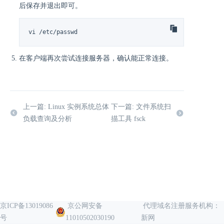
后保存并退出即可。
vi /etc/passwd
在客户端再次尝试连接服务器，确认能正常连接。
上一篇: Linux 实例系统总体
下一篇: 文件系统扫
负载查询及分析
描工具 fsck
京ICP备13019086
京公网安备
代理域名注册服务机构：
号
11010502030190
新网