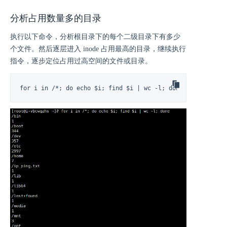
分析占用数量多的目录
执行以下命令，分析根目录下的每个二级目录下有多少
个文件。然后逐层进入 inode 占用最高的目录，继续执行
指令，逐步定位占用过高空间的文件或目录。
for i in /*; do echo $i; find $i | wc -l; done