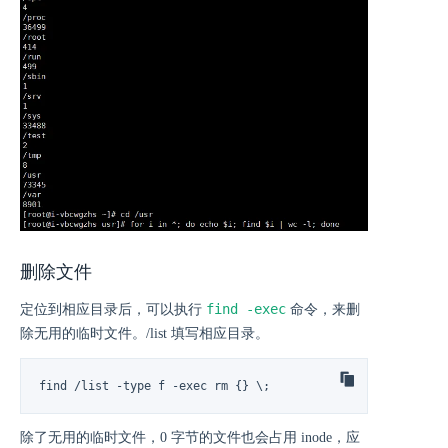
删除文件
find -exec
定位到相应目录后，可以执行
命令，来删
除无用的临时文件。/list 填写相应目录。
find /list -type f -exec rm {} \;
除了无用的临时文件，0 字节的文件也会占用 inode，应