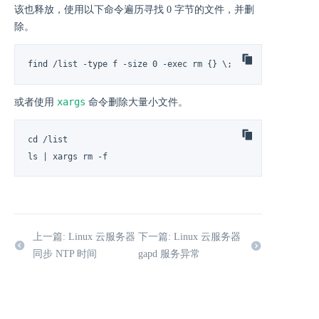
该也释放，使用以下命令遍历寻找 0 字节的文件，并删
除。
find /list -type f -size 0 -exec rm {} \;
xargs
或者使用
命令删除大量小文件。
cd /list

ls | xargs rm -f
上一篇: Linux 云服务器
下一篇: Linux 云服务器
同步 NTP 时间
gapd 服务异常