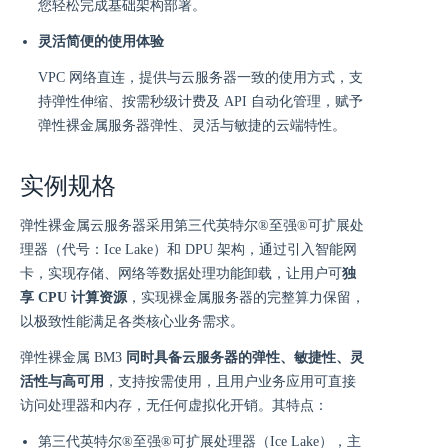
您轻松完成基础架构部署。
灵活简便的使用体验
VPC 网络直连，提供与云服务器一致的使用方式，支
持弹性伸缩、按需秒级计费及 API 自动化管理，赋予
弹性裸金属服务器弹性、灵活与敏捷的云端特性。
实例规格
弹性裸金属云服务器采用第三代英特尔®至强®可扩展处
理器（代号：Ice Lake）和 DPU 架构，通过引入智能网
卡，实现存储、网络等数据处理功能卸载，让用户可
独
享 CPU 计算资源
，实现裸金属服务器的完整算力保留，
以极致性能满足各类核心业务需求。
弹性裸金属 BM3
同时具备云服务器的弹性、敏捷性、灵
活性与高可用
，支持按需使用，且用户业务应用可直接
访问处理器和内存，无任何虚拟化开销。其特点：
第三代英特尔®至强®可扩展处理器（Ice Lake），主