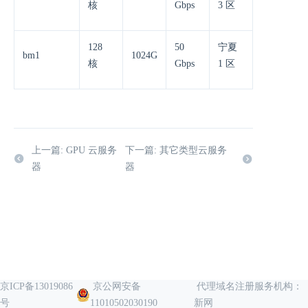
核
Gbps
3 区
128
50
宁夏
bm1
1024G
核
Gbps
1 区
上一篇: GPU 云服务
下一篇: 其它类型云服务
器
器
京ICP备13019086
京公网安备
代理域名注册服务机构：
号
11010502030190
新网