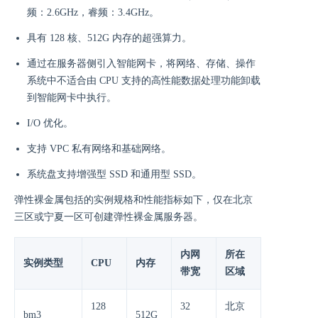
频：2.6GHz，睿频：3.4GHz。
具有 128 核、512G 内存的超强算力。
通过在服务器侧引入智能网卡，将网络、存储、操作
系统中不适合由 CPU 支持的高性能数据处理功能卸载
到智能网卡中执行。
I/O 优化。
支持 VPC 私有网络和基础网络。
系统盘支持增强型 SSD 和通用型 SSD。
弹性裸金属包括的实例规格和性能指标如下，仅在北京
三区或宁夏一区可创建弹性裸金属服务器。
内网
所在
实例类型
CPU
内存
带宽
区域
128
32
北京
bm3
512G