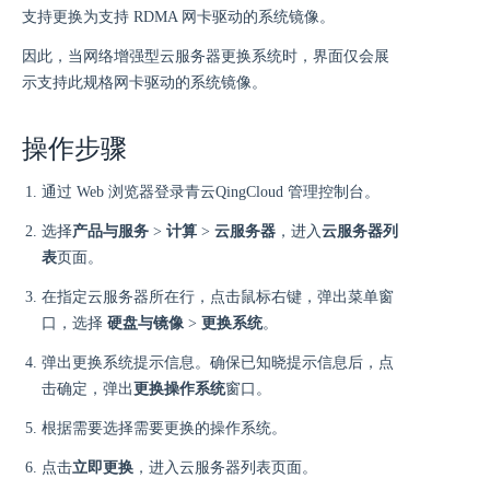
支持更换为支持 RDMA 网卡驱动的系统镜像。
因此，当网络增强型云服务器更换系统时，界面仅会展
示支持此规格网卡驱动的系统镜像。
操作步骤
通过 Web 浏览器登录青云QingCloud 管理控制台。
选择
产品与服务
>
计算
>
云服务器
，进入
云服务器列
表
页面。
在指定云服务器所在行，点击鼠标右键，弹出菜单窗
口，选择
硬盘与镜像
>
更换系统
。
弹出更换系统提示信息。确保已知晓提示信息后，点
击确定，弹出
更换操作系统
窗口。
根据需要选择需要更换的操作系统。
点击
立即更换
，进入云服务器列表页面。