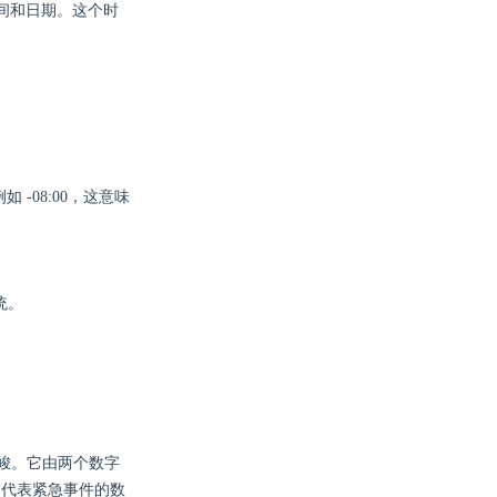
的时间和日期。这个时
-08:00，这意味
统。
严峻。它由两个数字
直到代表紧急事件的数