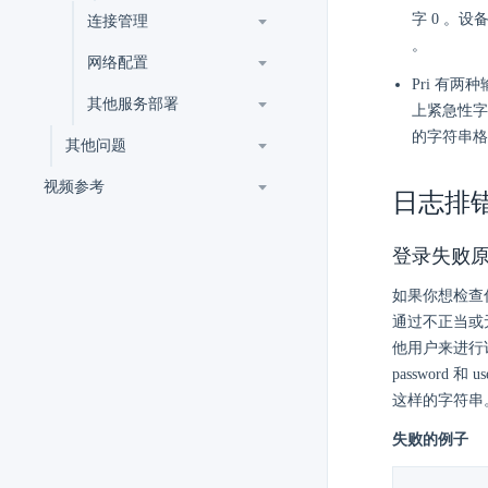
字 0 。
连接管理
。
网络配置
Pri 有
其他服务部署
上紧急性字
的字符串格
其他问题
视频参考
日志排
登录失败
如果你想检查
通过不正当或
他用户来进行访
password 和
这样的字符串
失败的例子