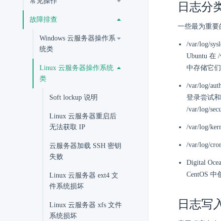
常见操作
日志分
故障排查
一些最为重要的
Windows 云服务器操作系
/var/lo
统类
Ubuntu 在 
Linux 云服务器操作系统
中存储它们
类
/var/lo
Soft lockup 说明
登录尝试和认证方
/var/log
Linux 云服务器重启后
无法获取 IP
/var/l
/var/l
云服务器加载 SSH 密钥
失败
Digital
CentOS
Linux 云服务器 ext4 文
件系统损坏
日志写
Linux 云服务器 xfs 文件
系统损坏