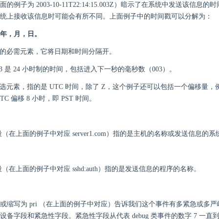
的例子为 2003-10-11T22:14:15.003Z）暗示了在系统中发送该信息
统上接收该信息时可能会有所不同。上面例子中的时间戳可以分解为：
-11 年，月，日。
戳的必需元素，它将日期和时间分隔开。
15.003 是 24 小时制的时间，包括进入下一秒的毫秒数（003）。
可选元素，指的是 UTC 时间，除了 Z，这个例子还可以包括一个偏移量，例如 
TC 偏移 8 小时，即 PST 时间。
段（在上面的例子中对应 server1.com）指的是主机的名称或发送信息的系
段（在上面的例子中对应 sshd:auth）指的是发送信息的程序的名称。
或缩写为 pri （在上面的例子中对应）告诉我们这个事件有多紧急或多
设备字段和紧急性字段。紧急性字段从代表 debug 类事件的数字 7 一