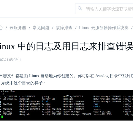
心
云服务器
常见问题
故障排查
Linux 云服务器操作系统类
Linux 中的日志及用日志来排查错
21 05:03:11
志文件都是由 Linux 自动地为你创建的。你可以在 /var/log 目录中
ntu 系统中这个目录的样子：