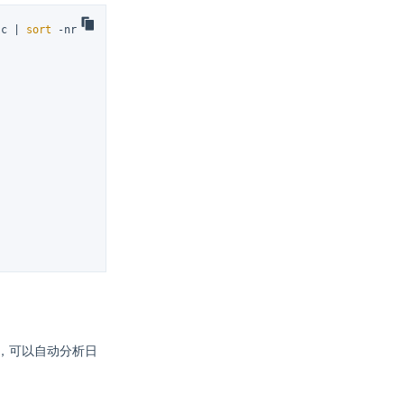
-c | 
sort
 -nr
，可以自动分析日