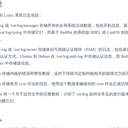
类
 Linux 系统日志包括：
g/syslog 或 /var/log/messages 存储所有的全局系统活动数据，包括开机信息。基
/var/log/syslog 中存储它们，而基于 RedHat 的系统如 RHEL 或 CentOS 则在 /va
。
g/auth.log 或 /var/log/secure 存储来自可插拔认证模块（PAM）的日志
式。Ubuntu 和 Debian 在 /var/log/auth.log 中存储认证信息，而 RedH
/secure 中存储该信息。
og/kern 存储内核的错误和警告数据，这对于排除与定制内核相关的故障尤为实
og/cron 存储有关 cron 作业的信息。使用这个数据来确保你的 cron 作业正成
 Ocean 有一个关于这些文件的完整教程，介绍了 rsyslog 如何在常见的发行版本如
 中创建它们。
入