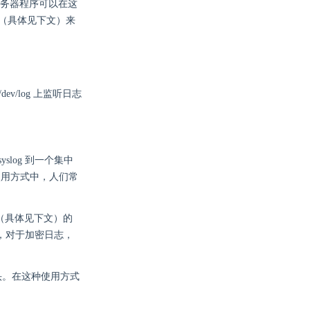
的服务器程序可以在这
 （具体见下文）来
ev/log 上监听日志
yslog 到一个集中
这种使用方式中，人们常
信息（具体见下文）的
4，对于加密日志，
息头。在这种使用方式