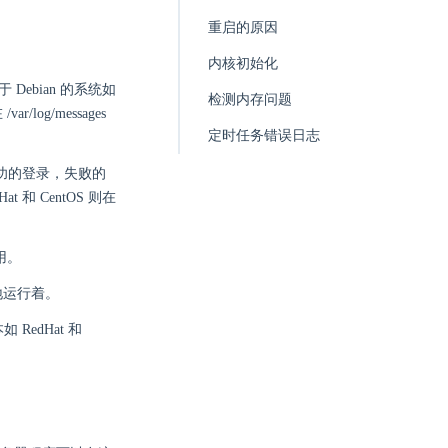
重启的原因
内核初始化
于 Debian 的系统如
检测内存问题
r/log/messages
定时任务错误日志
，包括成功的登录，失败的
at 和 CentOS 则在
用。
功地运行着。
 RedHat 和