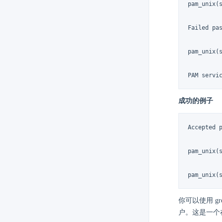
pam_unix(
Failed pa
pam_unix(s
PAM servi
成功的例子
Accepted 
pam_unix(
pam_unix(
你可以使用 
户。这是一个在