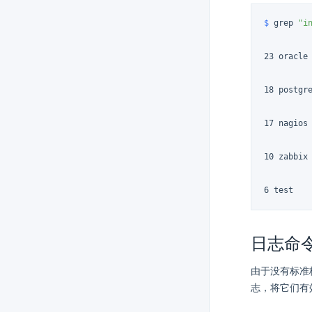
$ 
grep 
"i
23 oracle

18 postgre
17 nagios

10 zabbix

6 test
日志命
由于没有标准
志，将它们有