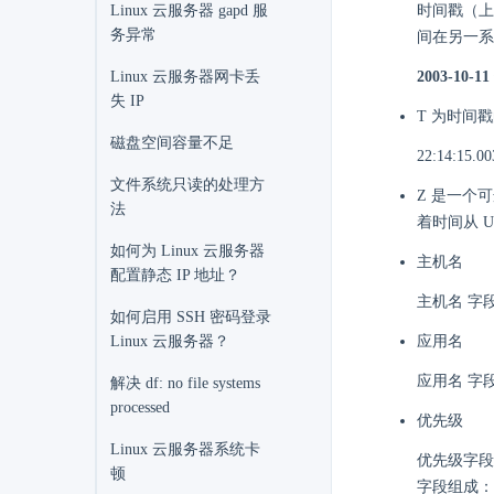
时间戳（上面
Linux 云服务器 gapd 服
务异常
间在另一系
2003-10
Linux 云服务器网卡丢
失 IP
T 为时间
磁盘空间容量不足
22:14:
文件系统只读的处理方
Z 是一个
法
着时间从 U
如何为 Linux 云服务器
主机名
配置静态 IP 地址？
主机名 字
如何启用 SSH 密码登录
应用名
Linux 云服务器？
应用名 字
解决 df: no file systems
processed
优先级
Linux 云服务器系统卡
优先级字段
顿
字段组成：