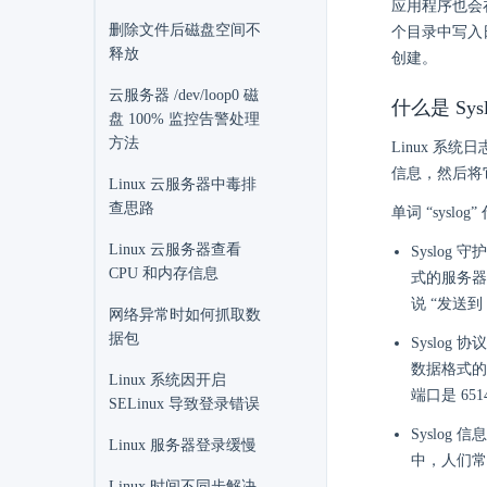
应用程序也会在
删除文件后磁盘空间不
个目录中写入
释放
创建。
云服务器 /dev/loop0 磁
什么是 Sys
盘 100% 监控告警处理
方法
Linux 系统
信息，然后将
Linux 云服务器中毒排
查思路
单词 “sys
Linux 云服务器查看
Syslog
CPU 和内存信息
式的服务器或
说 “发送到 s
网络异常时如何抓取数
据包
Syslog
数据格式的
Linux 系统因开启
端口是 65
SELinux 导致登录错误
Syslog
Linux 服务器登录缓慢
中，人们常说 
Linux 时间不同步解决