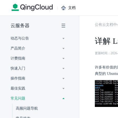
|
文档
公有云文档中
云服务器
动态与公告
详解 
产品简介
更新时间：2026-07-
计费指南
许多有价值的日
快速入门
典型的 Ubu
操作指南
最佳实践
常见问题
高频问题导航