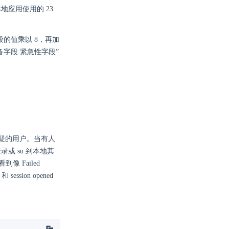
地应用使用的 23
的值乘以 8，再加
备字段.紧急性字段”
疑的用户。当有人
或 su 到本地其
 Failed
ession opened