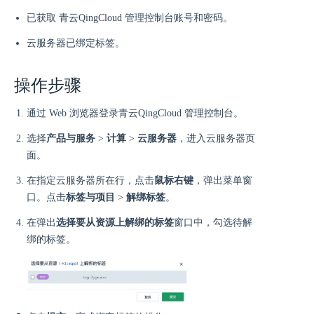
已获取 青云QingCloud 管理控制台账号和密码。
云服务器已绑定标签。
操作步骤
通过 Web 浏览器登录青云QingCloud 管理控制台。
选择
产品与服务
>
计算
>
云服务器
，进入云服务器页
面。
在指定云服务器所在行，点击
鼠标右键
，弹出菜单窗
口。点击
标签与项目
>
解绑标签
。
在弹出
选择要从资源上解绑的标签
窗口中，勾选待解
绑的标签。