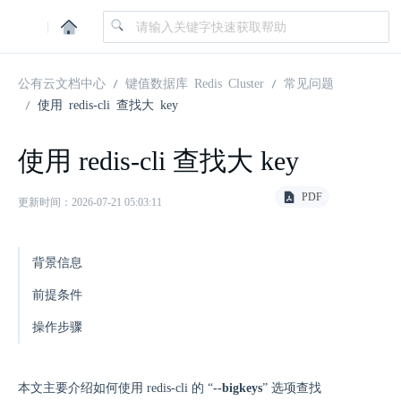
|
公有云文档中心
键值数据库 Redis Cluster
常见问题
使用 redis-cli 查找大 key
使用 redis-cli 查找大 key
PDF
更新时间：2026-07-21 05:03:11
背景信息
前提条件
操作步骤
本文主要介绍如何使用 redis-cli 的 “
--bigkeys
” 选项查找