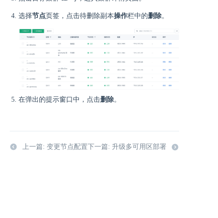
选择
节点
页签，点击待删除副本
操作
栏中的
删除
。
在弹出的提示窗口中，点击
删除
。
上一篇: 变更节点配置
下一篇: 升级多可用区部署