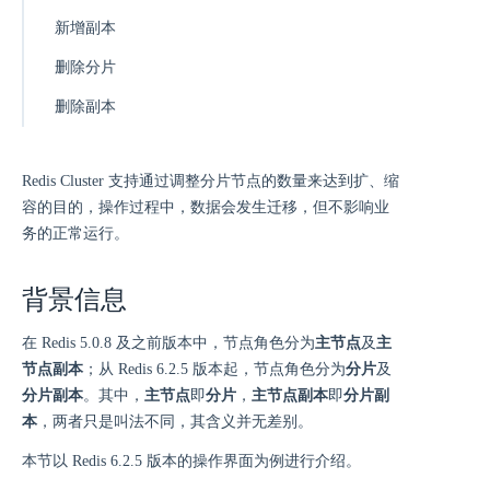
新增副本
删除分片
删除副本
Redis Cluster 支持通过调整分片节点的数量来达到扩、缩
容的目的，操作过程中，数据会发生迁移，但不影响业
务的正常运行。
背景信息
在 Redis 5.0.8 及之前版本中，节点角色分为
主节点
及
主
节点副本
；从 Redis 6.2.5 版本起，节点角色分为
分片
及
分片副本
。其中，
主节点
即
分片
，
主节点副本
即
分片副
本
，两者只是叫法不同，其含义并无差别。
本节以 Redis 6.2.5 版本的操作界面为例进行介绍。