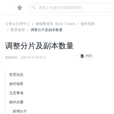
|
公有云文档中心
键值数据库 Redis Cluster
操作指南
配置集群
调整分片及副本数量
调整分片及副本数量
PDF
更新时间：2026-07-21 05:03:11
背景信息
操作场景
注意事项
操作步骤
新增分片