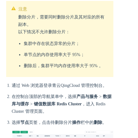
注意
删除分片，需要同时删除分片及其对应的所有
副本。
以下情况不允许删除分片：
集群中存在状态异常的分片；
单节点的内存使用率大于 95%；
删除后，集群平均内存使用率大于 95% 。
通过 Web 浏览器登录青云QingCloud 管理控制台。
在控制台顶部的导航菜单中，选择
产品与服务
>
数据
库与缓存
>
键值数据库 Redis Cluster
，进入 Redis
Cluster 管理页面。
选择
节点
页签，点击待删除分片
操作
栏中的
删除
。