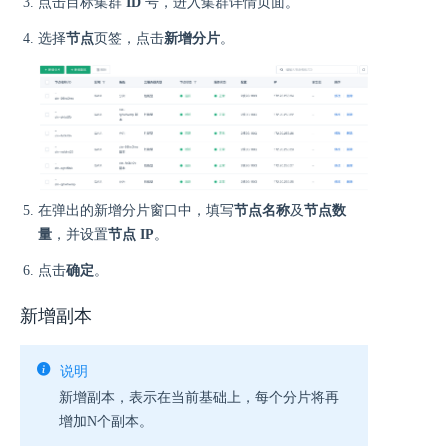
点击目标集群
ID
号，进入集群详情页面。
选择
节点
页签，点击
新增分片
。
在弹出的新增分片窗口中，填写
节点名称
及
节点数
量
，并设置
节点 IP
。
点击
确定
。
新增副本
说明
新增副本，表示在当前基础上，每个分片将再
增加N个副本。