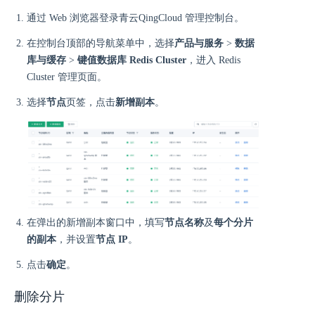
通过 Web 浏览器登录青云QingCloud 管理控制台。
在控制台顶部的导航菜单中，选择
产品与服务
>
数据
库与缓存
>
键值数据库 Redis Cluster
，进入 Redis
Cluster 管理页面。
选择
节点
页签，点击
新增副本
。
在弹出的新增副本窗口中，填写
节点名称
及
每个分片
的副本
，并设置
节点 IP
。
点击
确定
。
删除分片