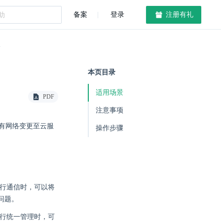
备案
登录
注册有礼
络
本页目录
适用场景
PDF
注意事项
实例的私有网络变更至云服
操作步骤
无法进行通信时，可以将
的问题。
断进行统一管理时，可