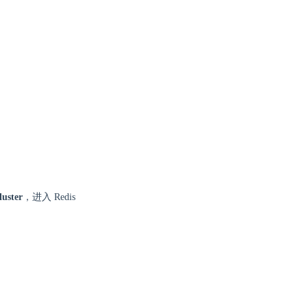
uster
，进入 Redis