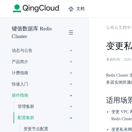
|
文档
公有云文档中
键值数据库 Redis
Cluster
变更
动态与公告
更新时间：2026-07-
产品简介
计费指南
Redis Clu
务器实例所属的
快速入门
操作指南
适用场
管理集群
变更 VPC
配置集群
Redis 
变更节点配置
变更私有网络