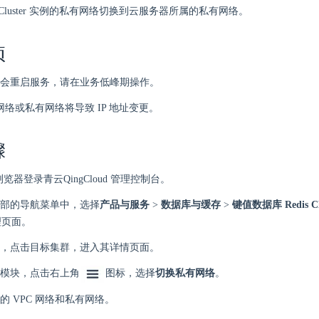
is Cluster 实例的私有网络切换到云服务器所属的私有网络。
项
会重启服务，请在业务低峰期操作。
 网络或私有网络将导致 IP 地址变更。
骤
 浏览器登录青云QingCloud 管理控制台。
部的导航菜单中，选择
产品与服务
>
数据库与缓存
>
键值数据库 Redis Cl
 管理页面。
，点击目标集群，进入其详情页面。
模块，点击右上角
图标，选择
切换私有网络
。
的 VPC 网络和私有网络。