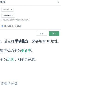
IP。若选择
手动指定
，需要填写 IP 地址。
更新中
集群状态变为
。
活跃
变为
，则变更完成。
配置集群参数