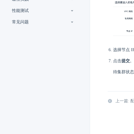
性能测试
常见问题
选择节点 
点击
提交
。
待集群状态
上一篇: 