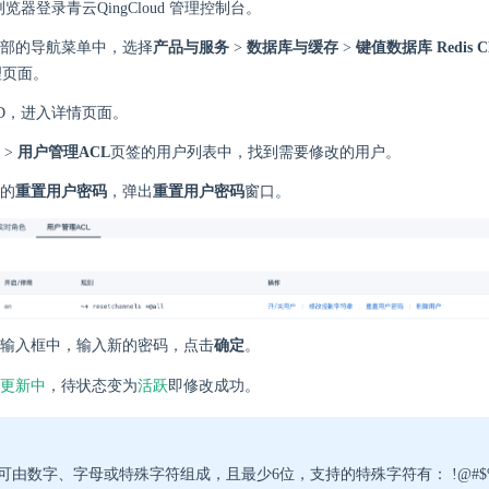
 浏览器登录青云QingCloud 管理控制台。
部的导航菜单中，选择
产品与服务
>
数据库与缓存
>
键值数据库 Redis Cl
 管理页面。
ID，进入详情页面。
>
用户管理ACL
页签的用户列表中，找到需要修改的用户。
的
重置用户密码
，弹出
重置用户密码
窗口。
输入框中，输入新的密码，点击
确定
。
更新中
活跃
，待状态变为
即修改成功。
可由数字、字母或特殊字符组成，且最少6位，支持的特殊字符有： !@#$%^&*