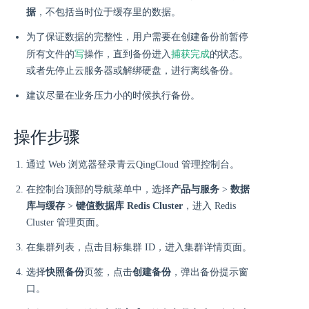
据
，不包括当时位于缓存里的数据。
为了保证数据的完整性，用户需要在创建备份前暂停
写
捕获完成
所有文件的
操作，直到备份进入
的状态。
或者先停止云服务器或解绑硬盘，进行离线备份。
建议尽量在业务压力小的时候执行备份。
操作步骤
通过 Web 浏览器登录青云QingCloud 管理控制台。
在控制台顶部的导航菜单中，选择
产品与服务
>
数据
库与缓存
>
键值数据库 Redis Cluster
，进入 Redis
Cluster 管理页面。
在集群列表，点击目标集群 ID，进入集群详情页面。
选择
快照备份
页签，点击
创建备份
，弹出备份提示窗
口。