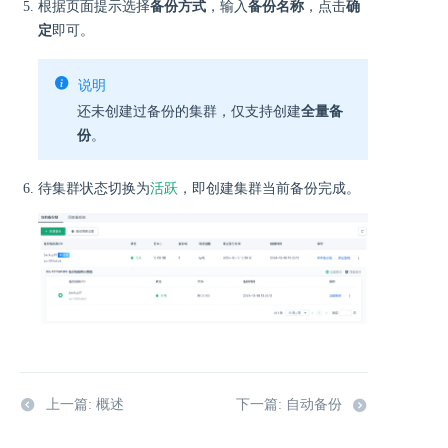
根据页面提示选择
备份方式
，输入
备份名称
，点击
确
定
即可。
说明
还未创建过备份的集群，仅支持创建
全量备
份
。
活跃
待集群状态切换为
，即创建集群当前备份完成。
上一篇: 概述
下一篇: 自动备份