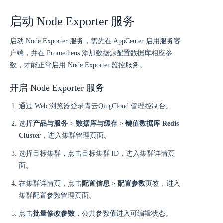
启动 Node Exporter 服务
启动 Node Exporter 服务，需先在 AppCenter 启用服务客
户端，并在 Prometheus 添加数据源配置数据库相应参
数，才能正常启用 Node Exporter 监控服务。
开启 Node Exporter 服务
通过 Web 浏览器登录青云QingCloud 管理控制台。
选择
产品与服务
>
数据库与缓存
>
键值数据库 Redis
Cluster
，进入集群管理页面。
选择目标集群，点击目标集群 ID，进入集群详情页
面。
在集群详情页，点击
配置信息
>
配置参数
页签，进入
集群配置参数管理页面。
点击
批量修改参数
，公共参数
值
进入可编辑状态。