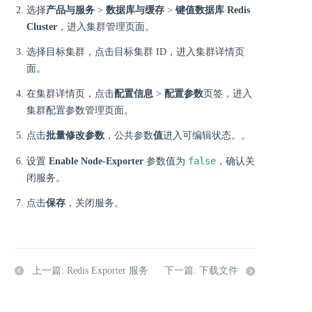
选择
产品与服务
>
数据库与缓存
>
键值数据库 Redis
Cluster
，进入集群管理页面。
选择目标集群，点击目标集群 ID，进入集群详情页
面。
在集群详情页，点击
配置信息
>
配置参数
页签，进入
集群配置参数管理页面。
点击
批量修改参数
，公共参数
值
进入可编辑状态。。
false
设置
Enable Node-Exporter
参数值为
，确认关
闭服务。
点击
保存
，关闭服务。
上一篇: Redis Exporter 服务
下一篇: 下载文件