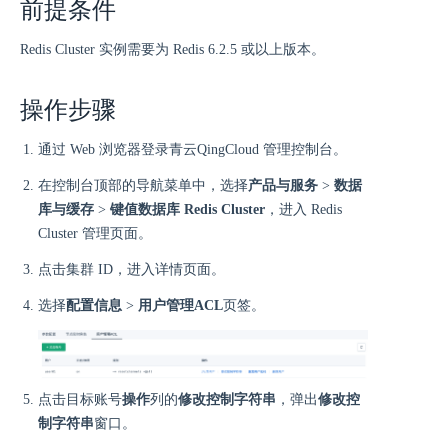
前提条件
Redis Cluster 实例需要为 Redis 6.2.5 或以上版本。
操作步骤
通过 Web 浏览器登录青云QingCloud 管理控制台。
在控制台顶部的导航菜单中，选择
产品与服务
>
数据
库与缓存
>
键值数据库 Redis Cluster
，进入 Redis
Cluster 管理页面。
点击集群 ID，进入详情页面。
选择
配置信息
>
用户管理ACL
页签。
点击目标账号
操作
列的
修改控制字符串
，弹出
修改控
制字符串
窗口。