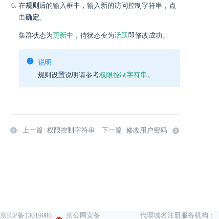
在
规则
后的输入框中，输入新的访问控制字符串，点
击
确定
。
更新中
活跃
集群状态为
，待状态变为
即修改成功。
说明
规则设置说明请参考
权限控制字符串
。
上一篇: 权限控制字符串
下一篇: 修改用户密码
京ICP备13019086
京公网安备
代理域名注册服务机构：