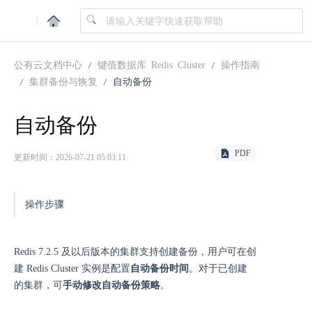
|
公有云文档中心
键值数据库 Redis Cluster
操作指南
集群备份与恢复
自动备份
自动备份
PDF
更新时间：2026-07-21 05:03:11
操作步骤
Redis 7.2.5 及以后版本的集群支持创建备份，用户可在创
建 Redis Cluster 实例是配置
自动备份时间
。对于已创建
的集群，可
手动修改自动备份策略
。