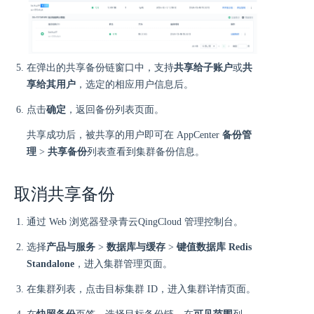
在弹出的共享备份链窗口中，支持
共享给子账户
或
共
享给其用户
，选定的相应用户信息后。
点击
确定
，返回备份列表页面。
共享成功后，被共享的用户即可在 AppCenter
备份管
理
>
共享备份
列表查看到集群备份信息。
取消共享备份
通过 Web 浏览器登录青云QingCloud 管理控制台。
选择
产品与服务
>
数据库与缓存
>
键值数据库 Redis
Standalone
，进入集群管理页面。
在集群列表，点击目标集群 ID，进入集群详情页面。