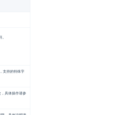
符。
，支持的特殊字
改，具体操作请参