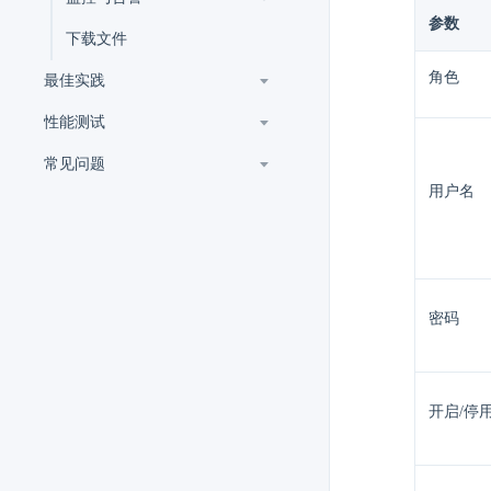
参数
下载文件
角色
最佳实践
性能测试
常见问题
用户名
密码
开启/停