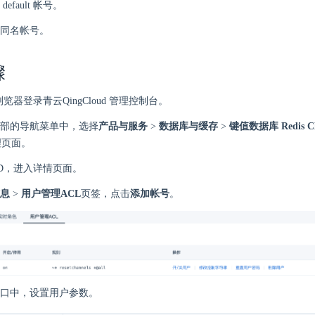
efault 帐号。
同名帐号。
骤
 浏览器登录青云QingCloud 管理控制台。
部的导航菜单中，选择
产品与服务
>
数据库与缓存
>
键值数据库 Redis Cl
 管理页面。
ID，进入详情页面。
息
>
用户管理ACL
页签，点击
添加帐号
。
口中，设置用户参数。