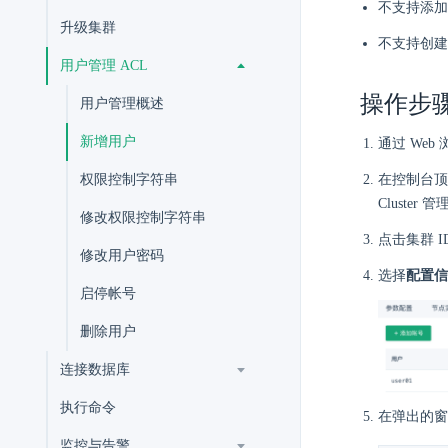
不支持添加 d
升级集群
不支持创建
用户管理 ACL
操作步
用户管理概述
新增用户
通过 Web
权限控制字符串
在控制台顶
Cluster
修改权限控制字符串
点击集群 
修改用户密码
选择
配置信
启停帐号
删除用户
连接数据库
执行命令
在弹出的窗
监控与告警