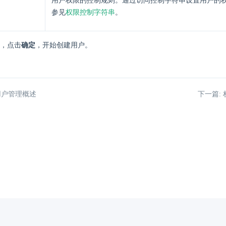
用户权限的控制规则。通过访问控制字符串设置用户的
参见
权限控制字符串
。
，点击
确定
，开始创建用户。
用户管理概述
下一篇: