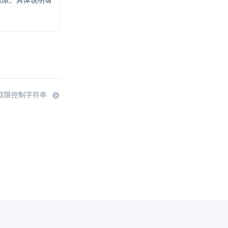
权限。具体说明请
 权限控制字符串