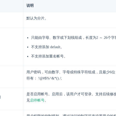
说明
默认为分片。
只能由字母、数字或下划线组成，长度为2 ～ 26个字
不支持添加 default。
不支持添加重名帐号。
用户密码，可由数字、字母或特殊字符组成，且最少6位
符有： !@#$%^&*()./;
是否启用帐号。启用后，该用户才可登录。支持后续修
用
见
启停帐号
。