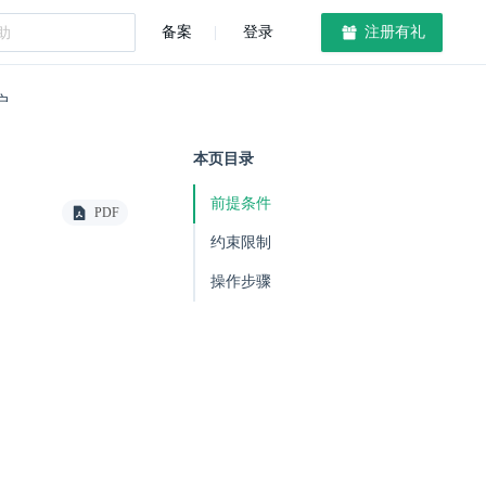
备案
登录
注册有礼
户
本页目录
前提条件
PDF
约束限制
操作步骤