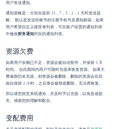
用户发送通知。
通知策略是：分别在提前 15，7，3，2，1 天时发送提
醒。 默认是发送给账号的注册手机号及通知邮箱，如果
用户希望自定义接受者列表，可在账户设置的通知列表
中修改
财务通知
对应的通知列表。
资源欠费
如果用户余额已不足，资源会被自动暂停，并保留 5 天
时间。 在此期间内用户可随时充值来恢复资源。 如果欠
费逾期仍未充值，则资源会被删除，删除的资源会在回
收站保留 2 小时，之后便会被彻底删除，无法再恢复。
所以请您留意系统通知，并及时予以充值，以免造成损
失。感谢您的理解和配合。
变配费用