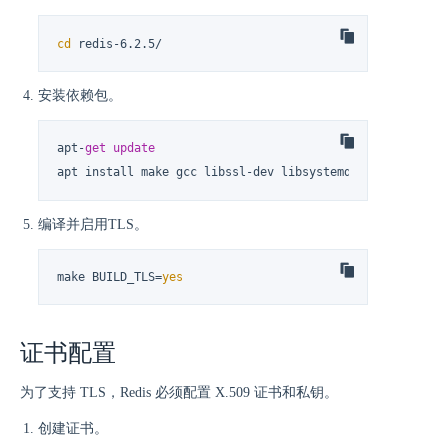
cd
 redis-6.2.5/
安装依赖包。
apt
-
get
update
apt install make gcc libssl
-
dev libsystemd
-
dev tcl tcl
-
编译并启用TLS。
make BUILD_TLS=
yes
证书配置
为了支持 TLS，Redis 必须配置 X.509 证书和私钥。
创建证书。