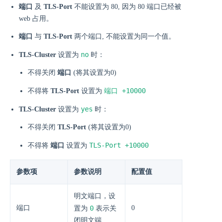
端口
及
TLS-Port
不能设置为 80, 因为 80 端口已经被
web 占用。
端口
与
TLS-Port
两个端口, 不能设置为同一个值。
no
TLS-Cluster
设置为
时：
不得关闭
端口
(将其设置为0)
端口 +10000
不得将
TLS-Port
设置为
yes
TLS-Cluster
设置为
时：
不得关闭
TLS-Port
(将其设置为0)
TLS-Port +10000
不得将
端口
设置为
参数项
参数说明
配置值
明文端口，设
端口
0
0
置为
表示关
闭明文端