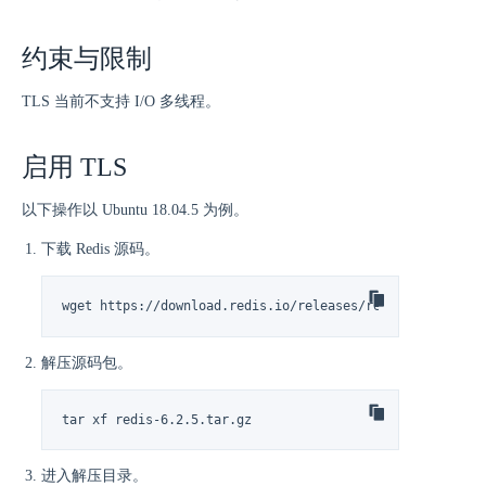
约束与限制
TLS 当前不支持 I/O 多线程。
启用 TLS
以下操作以 Ubuntu 18.04.5 为例。
下载 Redis 源码。
wget https://download.redis.io/releases/redis-6.2.5.tar
解压源码包。
tar xf redis-6.2.5.tar.gz
进入解压目录。