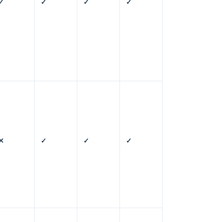
✓
✓
✓
✓
✕
✓
✓
✓