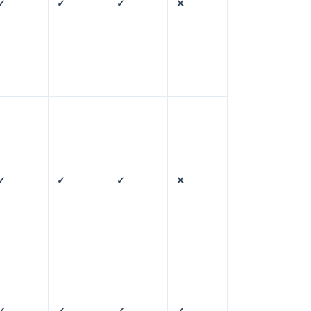
✓
✓
✓
✕
✓
✓
✓
✕