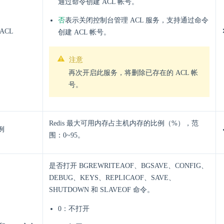
通过命令创建 ACL 帐号。
否
表示关闭控制台管理 ACL 服务，支持通过命令
ACL
创建 ACL 帐号。
注意
再次开启此服务，将删除已存在的 ACL 帐
号。
Redis 最大可用内存占主机内存的比例（%），范
例
围：0~95。
是否打开 BGREWRITEAOF、BGSAVE、CONFIG、
DEBUG、KEYS、REPLICAOF、SAVE、
SHUTDOWN 和 SLAVEOF 命令。
0：不打开