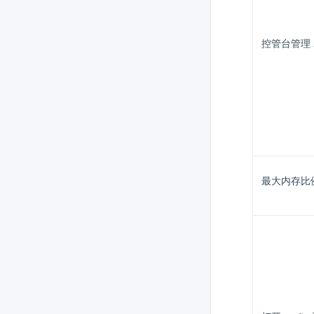
控管台管理 
最大内存比