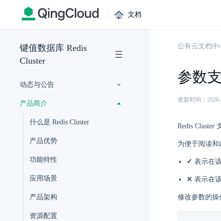
|
文档
公有云文档中
键值数据库 Redis
Cluster
参数
动态与公告
更新时间：2026-07-
产品简介
什么是 Redis Cluster
Redis C
产品优势
为便于阅读和
功能特性
✓
表示在该
应用场景
✕
表示在该
产品架构
修改参数的操
资源配置