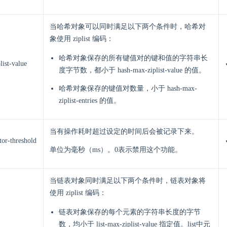
当哈希对象可以同时满足以下两个条件时，哈希对
象使用 ziplist 编码：
哈希对象保存的所有键值对的键和值的字符串长
list-value
度字节数，都小于 hash-max-ziplist-value 的值。
哈希对象保存的键值对数量，小于 hash-max-
ziplist-entries 的值。
当有操作耗时超过设定的时间后会被记录下来。
tor-threshold
单位为毫秒（ms）。0表示禁用这个功能。
当链表对象同时满足以下两个条件时，链表对象将
使用 ziplist 编码：
链表对象保存的每个元素的字符串长度的字节
数，均小于 list-max-ziplist-value 指定值。list中元