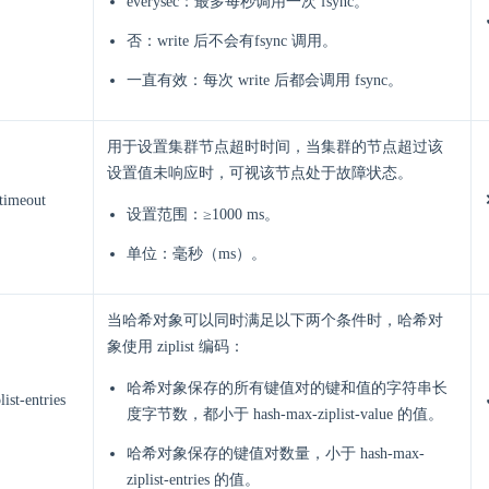
everysec：最多每秒调用一次 fsync。
否：write 后不会有fsync 调用。
一直有效：每次 write 后都会调用 fsync。
用于设置集群节点超时时间，当集群的节点超过该
设置值未响应时，可视该节点处于故障状态。
-timeout
设置范围：≥1000 ms。
单位：毫秒（ms）。
当哈希对象可以同时满足以下两个条件时，哈希对
象使用 ziplist 编码：
哈希对象保存的所有键值对的键和值的字符串长
ist-entries
度字节数，都小于 hash-max-ziplist-value 的值。
哈希对象保存的键值对数量，小于 hash-max-
ziplist-entries 的值。