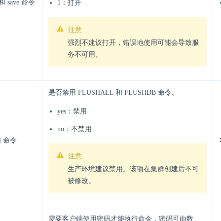
 和 save 命令
1：打开
注意
强烈不建议打开，错误地使用可能会导致服
务不可用。
是否禁用 FLUSHALL 和 FLUSHDB 命令。
yes：禁用
no：不禁用
H 命令
注意
生产环境建议禁用。该项在集群创建后不可
被修改。
需要客户端使用密码才能执行命令，密码可由数