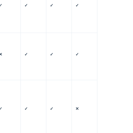
✓
✓
✓
✓
✕
✓
✓
✓
✓
✓
✓
✕