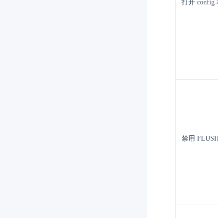
打开 config
禁用 FLUS