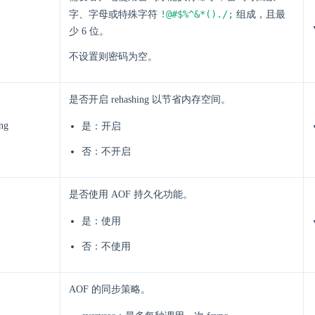
!@#$%^&*()./;
字、字母或特殊字符
组成，且最
少 6 位。
不设置则密码为空。
是否开启 rehashing 以节省内存空间。
ing
是：开启
否：不开启
是否使用 AOF 持久化功能。
是：使用
否：不使用
AOF 的同步策略。