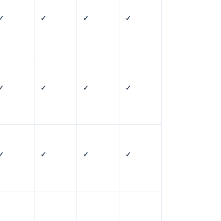
✓
✓
✓
✓
✓
✓
✓
✓
✓
✓
✓
✓