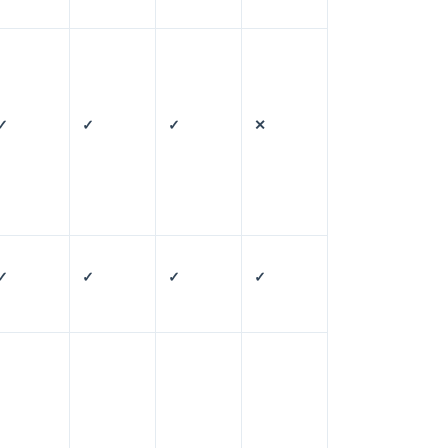
✓
✓
✓
✕
✓
✓
✓
✓