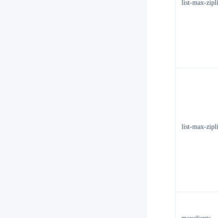
list-max-zipli
list-max-zipl