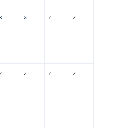
✕
✕
✓
✓
✓
✓
✓
✓