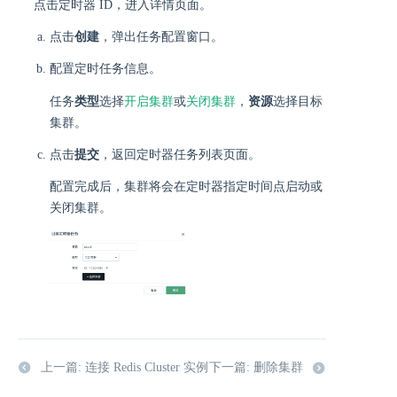
点击定时器 ID，进入详情页面。
点击
创建
，弹出任务配置窗口。
配置定时任务信息。
开启集群
关闭集群
任务
类型
选择
或
，
资源
选择目标
集群。
点击
提交
，返回定时器任务列表页面。
配置完成后，集群将会在定时器指定时间点启动或
关闭集群。
上一篇: 连接 Redis Cluster 实例
下一篇: 删除集群