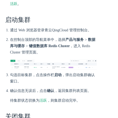
活跃
。
启动集群
通过 Web 浏览器登录青云QingCloud 管理控制台。
在控制台顶部的导航菜单中，选择
产品与服务
>
数据
库与缓存
>
键值数据库 Redis Cluster
，进入 Redis
Cluster 管理页面。
勾选目标集群，点击操作栏
启动
，弹出启动集群确认
窗口。
确认信息无误后，点击
确认
，返回集群列表页面。
活跃
待集群状态切换为
，则集群启动完毕。
关闭集群