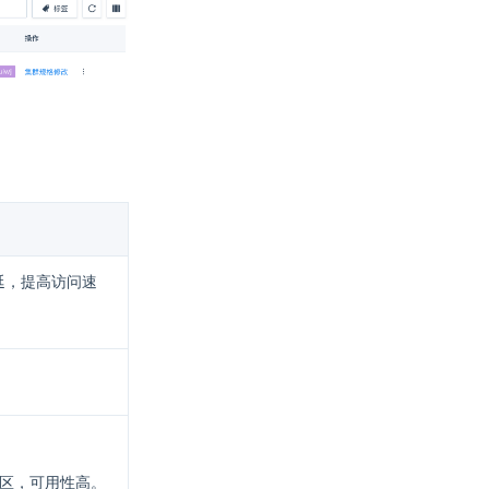
延，提高访问速
用区，可用性高。