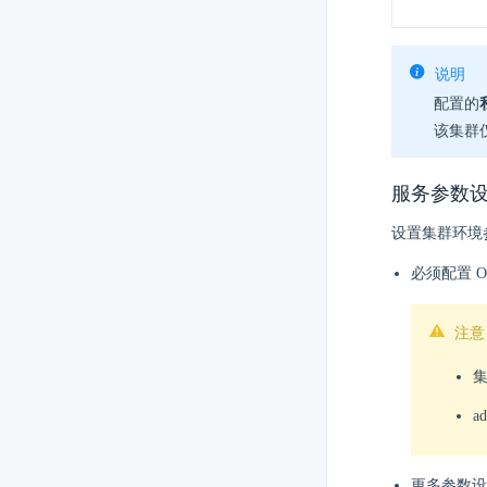
说明
配置的
该集群
服务参数
设置集群环境
必须配置 Op
注意
集
a
更多参数设