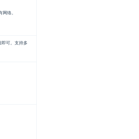
有网络。
组即可。支持多