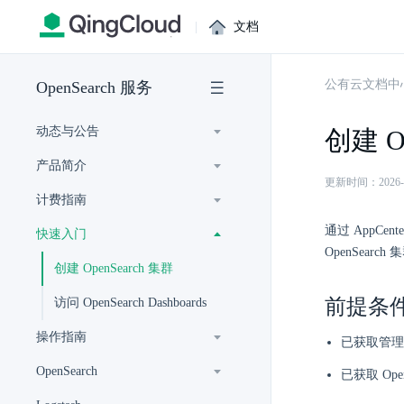
|
文档
公有云文档中
OpenSearch 服务
动态与公告
创建 O
产品简介
更新时间：2026-07-
计费指南
通过 AppCe
快速入门
OpenSearch
创建 OpenSearch 集群
前提条
访问 OpenSearch Dashboards
操作指南
已获取管理
OpenSearch
已获取 Ope