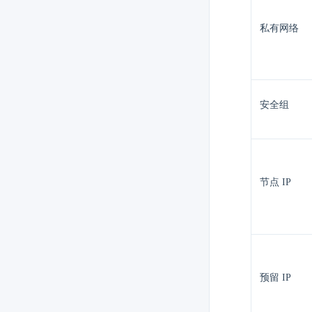
私有网络
安全组
节点 IP
预留 IP