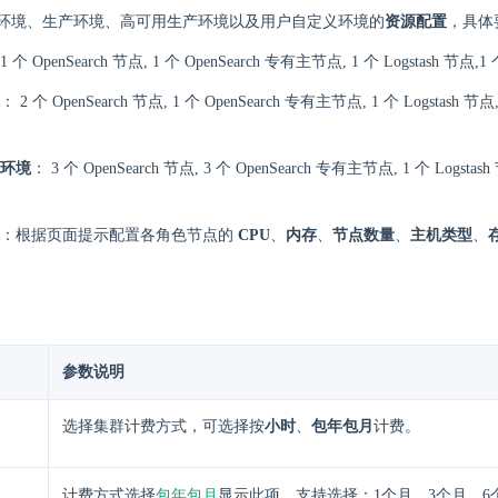
环境、生产环境、高可用生产环境以及用户自定义环境的
资源配置
，具体
1 个 OpenSearch 节点, 1 个 OpenSearch 专有主节点, 1 个 Logstash 节点,1
： 2 个 OpenSearch 节点, 1 个 OpenSearch 专有主节点, 1 个 Logstash 节点,
环境
： 3 个 OpenSearch 节点, 3 个 OpenSearch 专有主节点, 1 个 Logstash 
：根据页面提示配置各角色节点的
CPU
、
内存
、
节点数量
、
主机类型
、
参数说明
选择集群计费方式，可选择按
小时
、
包年包月
计费。
包年包月
计费方式选择
显示此项，支持选择：1个月、3个月、6