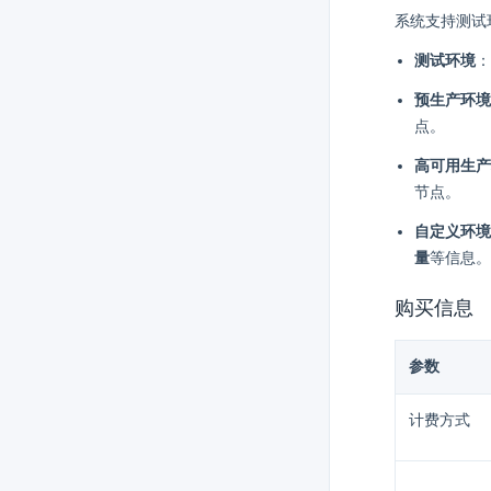
系统支持测试
测试环境
：
预生产环境
点。
高可用生产
节点。
自定义环境
量
等信息。
购买信息
参数
计费方式