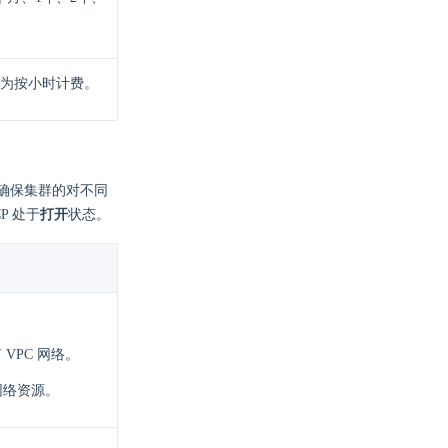
为按小时计费。
确保集群的对不同
P 处于
打开
状态。
VPC 网络。
网络资源。