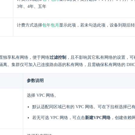
3年、4年、五年
包年包月
计费方式选择
显示此项，若未勾选此项，设备到期后转
置独享私有网络，便于网络
过滤控制
，且不影响其它私有网络的设置，可
隔离。集群仅可加入已连接路由器的私有网络，且需确保私有网络的 DHC
参数说明
选择 VPC 网络。
默认适配同区域已有的 VPC 网络。可在下拉框选择已有 
若无可选 VPC 网络，可点击
新建VPC网络
，创建依赖