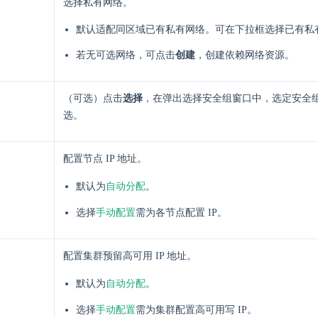
选择私有网络。
默认适配同区域已有私有网络。可在下拉框选择已有私
若无可选网络，可点击
创建
，创建依赖网络资源。
（可选）点击
选择
，在弹出选择安全组窗口中，选定安全
选。
配置节点 IP 地址。
自动分配
默认为
。
手动配置
选择
需为各节点配置 IP。
配置集群预留高可用 IP 地址。
自动分配
默认为
。
手动配置
选择
需为集群配置高可用写 IP。