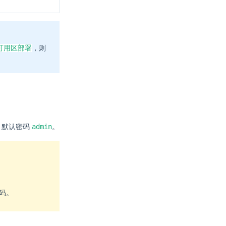
可用区部署
，则
admin
，默认密码
。
密码。