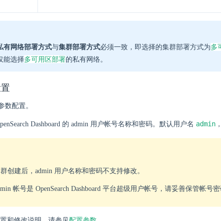
多
私有网络部署方式
与
集群部署方式
必须一致，即选择的集群部署方式为
多可用区部署
仅能选择
的私有网络。
设置
参数配置。
admin
enSearch Dashboard 的 admin 用户帐号名称和密码。默认用户名
群创建后，admin 用户名称和密码不支持修改。
dmin 帐号是 OpenSearch Dashboard 平台超级用户帐号，请妥善保管帐号
置和修改说明，请参见
配置参数
.