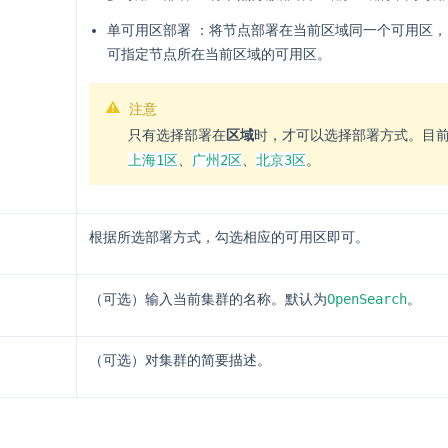
单可用区部署 ：将节点部署在当前区域同一个可用区
可指定节点所在当前区域的可用区。
注意
只有选择部署在
区域
时，才可以选择部署方式。目
上海1区
广州2区
北京3区
、
、
。
根据所选部署方式，勾选相应的可用区即可。
OpenSearch
（可选）输入当前集群的名称。默认为
。
（可选）对集群的简要描述。