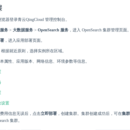
骤
 浏览器登录青云QingCloud 管理控制台。
服务
>
大数据服务
>
OpenSearch 服务
，进入 OpenSearch 集群管理页面
署
，进入应用部署页面。
 根据就近原则，选择实例所在区域。
本属性、应用版本、网络信息、环境参数等信息。
置
格
置
数设置
费用信息无误后，点击
立即部署
，创建集群。集群创建成功后，可在
集群
earch 集群。