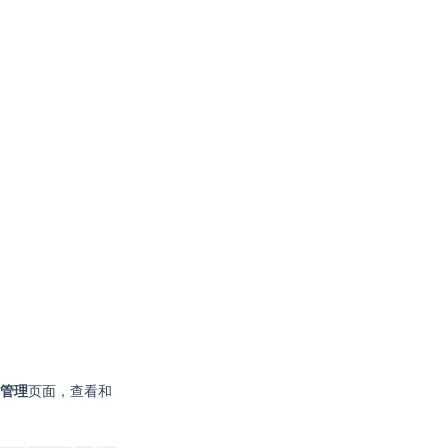
。
管理
页面，查看和