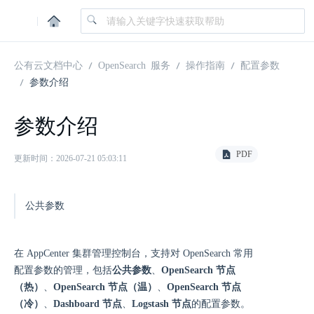
|
公有云文档中心
OpenSearch 服务
操作指南
配置参数
参数介绍
参数介绍
PDF
更新时间：2026-07-21 05:03:11
公共参数
在 AppCenter 集群管理控制台，支持对 OpenSearch 常用
配置参数的管理，包括
公共参数
、
OpenSearch 节点
（热）
、
OpenSearch 节点（温）
、
OpenSearch 节点
（冷）
、
Dashboard 节点
、
Logstash 节点
的配置参数。