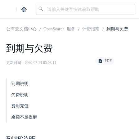
|
公有云文档中心
OpenSearch 服务
计费指南
到期与欠费
到期与欠费
PDF
更新时间：2026-07-21 05:03:11
到期说明
欠费说明
费用充值
余额不足提醒