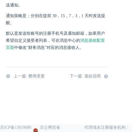
送通知。
通知策略是：分别在提前 30，15，7，3，1 天时发送提
醒。
默认是发送给账号的注册手机号及通知邮箱，如果用户
希望自定义接受者列表，可在消息中心的
消息接收配置
页面
中修改“财务消息”对应的消息接收人。
上一篇: 费用变更
下一篇: 退款说明
京ICP备13019086
京公网安备
代理域名注册服务机构：