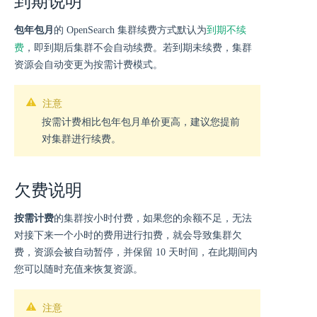
到期说明
到期不续
包年包月
的 OpenSearch 集群续费方式默认为
费
，即到期后集群不会自动续费。若到期未续费，集群
资源会自动变更为按需计费模式。
注意
按需计费相比包年包月单价更高，建议您提前
对集群进行续费。
欠费说明
按需计费
的集群按小时付费，如果您的余额不足，无法
对接下来一个小时的费用进行扣费，就会导致集群欠
费，资源会被自动暂停，并保留 10 天时间，在此期间内
您可以随时充值来恢复资源。
注意