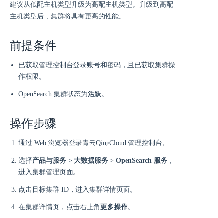
建议从低配主机类型升级为高配主机类型。升级到高配
主机类型后，集群将具有更高的性能。
前提条件
已获取管理控制台登录账号和密码，且已获取集群操
作权限。
OpenSearch 集群状态为
活跃
。
操作步骤
通过 Web 浏览器登录青云QingCloud 管理控制台。
选择
产品与服务
>
大数据服务
>
OpenSearch 服务
，
进入集群管理页面。
点击目标集群 ID，进入集群详情页面。
在集群详情页，点击右上角
更多操作
。