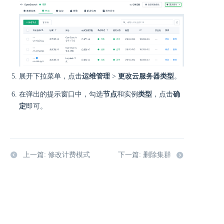
展开下拉菜单，点击
运维管理
>
更改云服务器类型
。
在弹出的提示窗口中，勾选
节点
和实例
类型
，点击
确
定
即可。
上一篇: 修改计费模式
下一篇: 删除集群