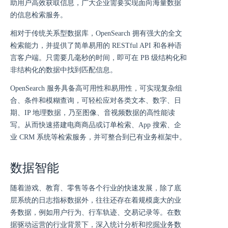
助用户高效获取信息，广大企业需要实现面向海量数据
的信息检索服务。
相对于传统关系型数据库，OpenSearch 拥有强大的全文
检索能力，并提供了简单易用的 RESTful API 和各种语
言客户端。只需要几毫秒的时间，即可在 PB 级结构化和
非结构化的数据中找到匹配信息。
OpenSearch 服务具备高可用性和易用性，可实现复杂组
合、条件和模糊查询，可轻松应对各类文本、数字、日
期、IP 地理数据，乃至图像、音视频数据的高性能读
写。从而快速搭建电商商品或订单检索、App 搜索、企
业 CRM 系统等检索服务，并可整合到已有业务框架中。
数据智能
随着游戏、教育、零售等各个行业的快速发展，除了底
层系统的日志指标数据外，往往还存在着规模庞大的业
务数据，例如用户行为、行车轨迹、交易记录等。在数
据驱动运营的行业背景下，深入统计分析和挖掘业务数