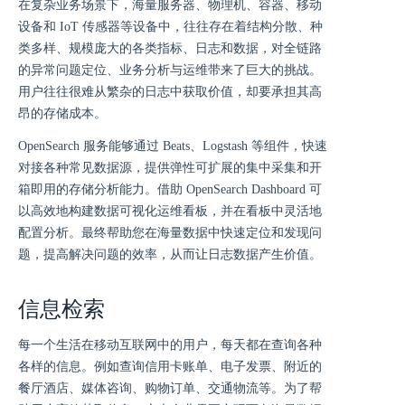
在复杂业务场景下，海量服务器、物理机、容器、移动
设备和 IoT 传感器等设备中，往往存在着结构分散、种
类多样、规模庞大的各类指标、日志和数据，对全链路
的异常问题定位、业务分析与运维带来了巨大的挑战。
用户往往很难从繁杂的日志中获取价值，却要承担其高
昂的存储成本。
OpenSearch 服务能够通过 Beats、Logstash 等组件，快速
对接各种常见数据源，提供弹性可扩展的集中采集和开
箱即用的存储分析能力。借助 OpenSearch Dashboard 可
以高效地构建数据可视化运维看板，并在看板中灵活地
配置分析。最终帮助您在海量数据中快速定位和发现问
题，提高解决问题的效率，从而让日志数据产生价值。
信息检索
每一个生活在移动互联网中的用户，每天都在查询各种
各样的信息。例如查询信用卡账单、电子发票、附近的
餐厅酒店、媒体咨询、购物订单、交通物流等。为了帮