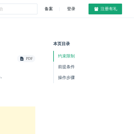
备案
登录
注册有礼
本页目录
约束限制
PDF
前提条件
小。
操作步骤