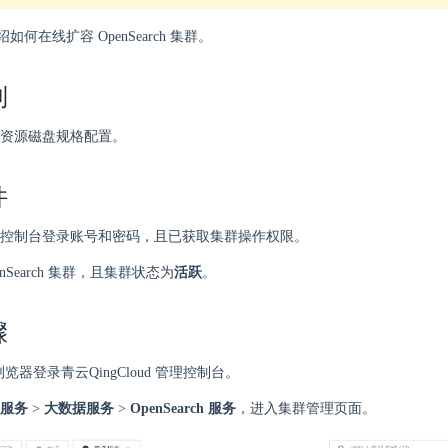
何在线扩容 OpenSearch 集群。
制
资源磁盘规格配置。
件
控制台登录账号和密码，且已获取集群操作权限。
enSearch 集群，且集群状态为
活跃
。
骤
 浏览器登录青云QingCloud 管理控制台。
服务
>
大数据服务
>
OpenSearch 服务
，进入集群管理页面。