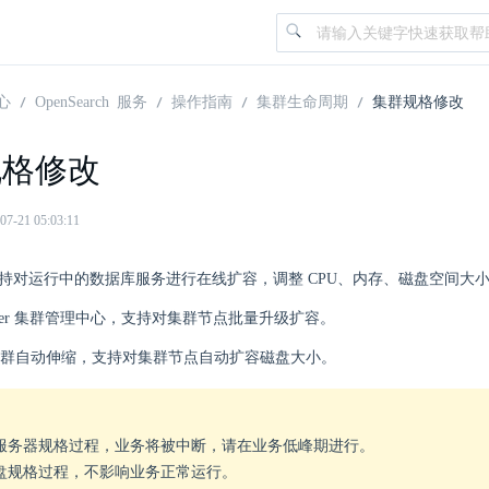
心
OpenSearch 服务
操作指南
集群生命周期
集群规格修改
规格修改
21 05:03:11
rch 支持对运行中的数据库服务进行在线扩容，调整 CPU、内存、磁盘空间大
enter 集群管理中心，支持对集群节点批量升级扩容。
群自动伸缩，支持对集群节点自动扩容磁盘大小。
服务器规格过程，业务将被中断，请在业务低峰期进行。
盘规格过程，不影响业务正常运行。