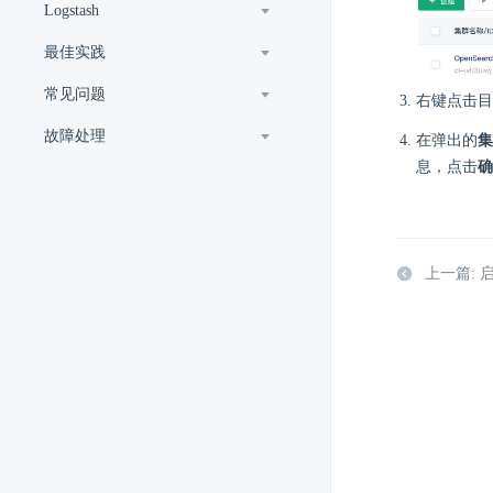
Logstash
最佳实践
常见问题
右键点击目
故障处理
在弹出的
集
息，点击
确
上一篇: 