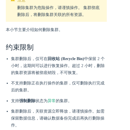
删除集群为危险操作，请谨慎操作。 集群彻底
删除后，将删除集群关联的所有资源。
本小节主要介绍如何删除集群。
约束限制
集群删除后，仅可在
回收站 (Recycle Bin)
中保留 2 个
小时，这期间可以进行恢复操作。超过 2 小时，删除
的集群资源将被彻底销毁，不可恢复。
不支持删除正在执行操作的集群，仅可删除执行完成
后的集群。
异常
支持
强制删除
状态为
的集群。
集群删除后，关联资源立即释放，请谨慎操作。如需
保留数据信息，请确认数据备份完成后再执行删除操
作。