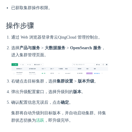
已获取集群操作权限。
操作步骤
通过 Web 浏览器登录青云QingCloud 管理控制台。
选择
产品与服务
>
大数据服务
>
OpenSearch 服务
，
进入集群管理页面。
右键点击目标集群，选择
集群设置
>
版本升级
。
弹出升级配置窗口，选择升级到的
版本
。
确认配置信息无误后，点击
确定
。
集群将自动升级到目标版本，并自动启动集群。待集
活跃
群状态切换为
，即升级完毕。