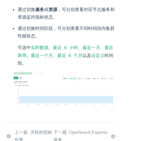
通过切换
服务
或
资源
，可分别查看对应节点服务和
资源监控指标状态。
通过切换时间区段，可分别查看不同时间段内集群
性能状态。
实时数据
最近 6 小时
最近一天
最近
可选中
、
、
、
两周
最近一个月
最近 6 个月
自定义
、
、
以及
时间
段。
上一篇: 关联的指标
下一篇: OpenSearch Exporter
告警
服务