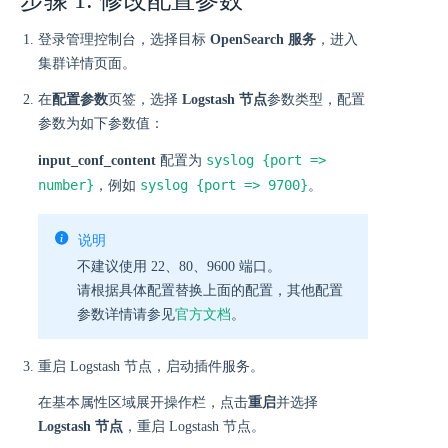
步骤 1: 修改配置参数
登录管理控制台，选择目标
OpenSearch 服务
，进入
集群详情页面。
在
配置参数
页签，选择
Logstash 节点
参数类型，配置
参数为如下参数值：
syslog {port =>
input_conf_content
配置为
number}
syslog {port => 9700}
，例如
。
说明
不建议使用 22、80、9600 端口。
请根据具体配置替换上面的配置，其他配置
参数详情请参见
官方文档
。
重启 Logstash 节点，启动插件服务。
在基本属性区域展开操作栏，点击
重启
并选择
Logstash 节点
，重启 Logstash 节点。