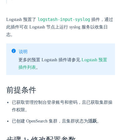
logstash-input-syslog
Logstash 预置了
插件，通过
此插件可在 Logstash 节点上运行 syslog 服务以收集日
志。
说明
更多的预置 Logstash 插件请参见
Logstash 预置
插件列表
。
前提条件
已获取管理控制台登录账号和密码，且已获取集群操
作权限。
已创建 OpenSearch 集群，且集群状态为
活跃
。