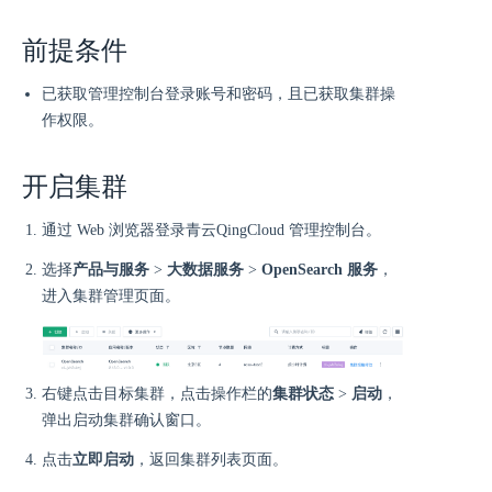
前提条件
已获取管理控制台登录账号和密码，且已获取集群操
作权限。
开启集群
通过 Web 浏览器登录青云QingCloud 管理控制台。
选择
产品与服务
>
大数据服务
>
OpenSearch 服务
，
进入集群管理页面。
右键点击目标集群，点击操作栏的
集群状态
>
启动
，
弹出启动集群确认窗口。
点击
立即启动
，返回集群列表页面。