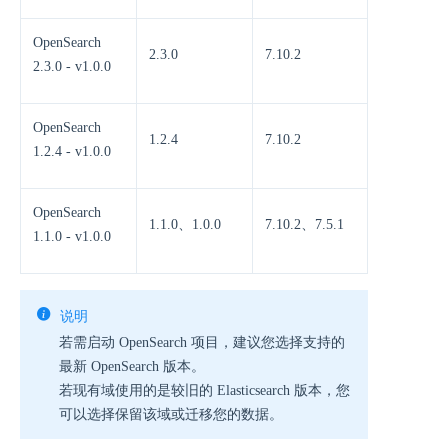
OpenSearch
2.3.0
7.10.2
2.3.0 - v1.0.0
OpenSearch
1.2.4
7.10.2
1.2.4 - v1.0.0
OpenSearch
1.1.0、1.0.0
7.10.2、7.5.1
1.1.0 - v1.0.0
说明
若需启动 OpenSearch 项目，建议您选择支持的
最新 OpenSearch 版本。
若现有域使用的是较旧的 Elasticsearch 版本，您
可以选择保留该域或迁移您的数据。