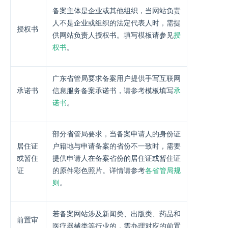
备案主体是企业或其他组织，当网站负责
人不是企业或组织的法定代表人时，需提
授权书
供网站负责人授权书。填写模板请参见
授
权书
。
广东省管局要求备案用户提供手写互联网
承诺书
信息服务备案承诺书，请参考模板填写
承
诺书
。
部分省管局要求，当备案申请人的身份证
居住证
户籍地与申请备案的省份不一致时，需要
或暂住
提供申请人在备案省份的居住证或暂住证
证
的原件彩色照片。详情请参考
各省管局规
则
。
若备案网站涉及新闻类、出版类、药品和
前置审
医疗器械类等行业的，需办理对应的前置