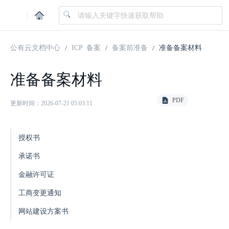
|
公有云文档中心
ICP 备案
备案前准备
准备备案材料
准备备案材料
PDF
更新时间：2026-07-21 05:03:11
授权书
承诺书
金融许可证
工商变更通知
网站建设方案书