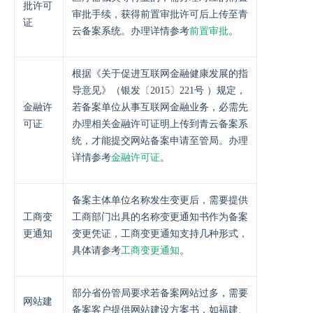
批许可
审批手续，获得前置审批许可后上传至青
证
云备案系统。办理详情参考
前置审批
。
根据《关于促进互联网金融健康发展的指
导意见》（银发〔2015〕221号 ）规定，
金融许
若备案单位从事互联网金融业务，必需先
可证
办理相关金融许可证明上传到青云备案系
统，才能提交网站备案申请至管局。办理
详情参考
金融许可证
。
备案主体单位名称发生变更后，需要提供
工商变
工商部门出具的名称变更通知书作为备案
更通知
变更凭证，工商变更通知支持几种形式，
具体请参考
工商变更通知
。
部分省份管局要求若备案网站过多，需要
网站建
备案客户提供网站建设方案书，如福建、