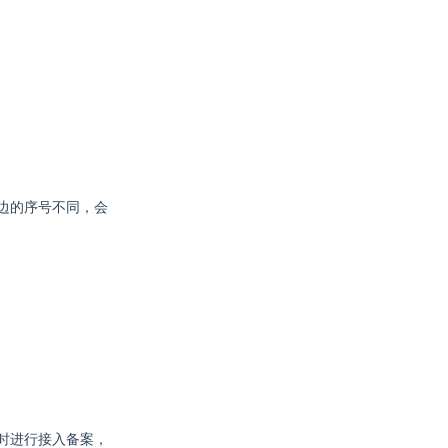
边的序号不同，会
时进行接入备案，