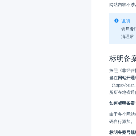
网站内容不涉
说明
管局发
清理后
标明备
按照《非经营
当在
网站开通
（https:/
所所在地省通
如何标明备案
由于各个网站
码自行添加。
标明备案号规