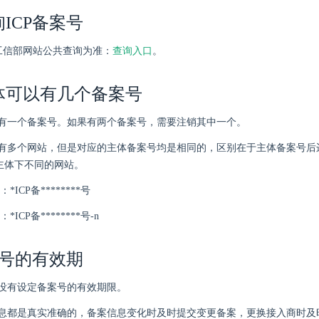
ICP备案号
以工信部网站公共查询为准：
查询入口
。
体可以有几个备案号
有一个备案号。如果有两个备案号，需要注销其中一个。
有多个网站，但是对应的主体备案号均是相同的，区别在于主体备案号后
分主体下不同的网站。
ICP备********号
ICP备********号-n
案号的有效期
没有设定备案号的有效期限。
息都是真实准确的，备案信息变化时及时提交变更备案，更换接入商时及