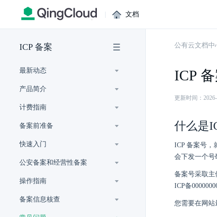
|
文档
公有云文档中
ICP 备案
最新动态
ICP
产品简介
更新时间：2026-07-
计费指南
什么是I
备案前准备
快速入门
ICP 备案
会下发一个号
公安备案和经营性备案
备案号采取主
操作指南
ICP备000000
备案信息核查
您需要在网站最下