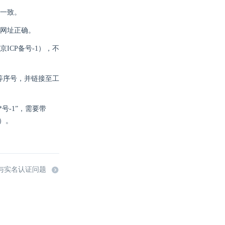
一致。
网址正确。
CP备号-1），不
-2等序号，并链接至工
号-1”，需要带
n）。
号与实名认证问题