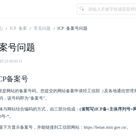
心
ICP 备案
常见问题
ICP 备案号问题
 备案号问题
21 05:03:11
CP备案号
号，就是网站的备案号码。您提交的网站备案申请经工信部（及各地通信管理
码，该号码即为“备案号”。
体与网站结合编码的方式，由三部分组成：
(省简写)ICP备+主体序列号
00号-*。
方显示备案号，并能链接到工信部网站：https://beian.miit.gov.cn/。