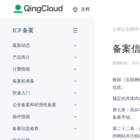
|
文档
公有云文档中
ICP 备案
最新动态
备案
产品简介
更新时间：2026-07-
计费指南
根据《互联网
备案前准备
信息。
快速入门
规定的具体内
公安备案和经营性备案
第七条：拟从
操作指南
备案手续。
备案信息核查
第二十二条：
闭网站并注销