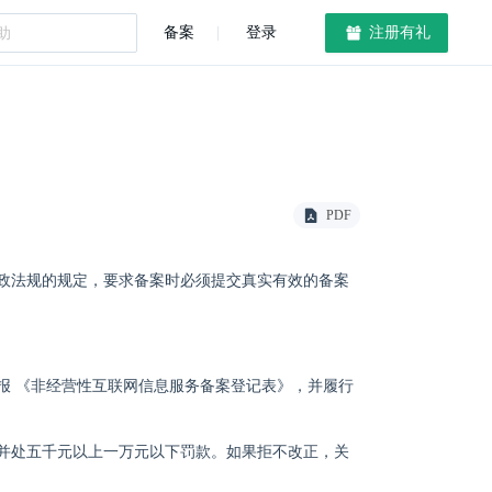
备案
登录
注册有礼
PDF
政法规的规定，要求备案时必须提交真实有效的备案
报 《非经营性互联网信息服务备案登记表》，并履行
并处五千元以上一万元以下罚款。如果拒不改正，关