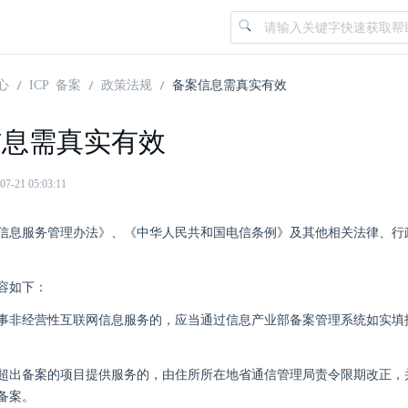
心
ICP 备案
政策法规
备案信息需真实有效
信息需真实有效
21 05:03:11
信息服务管理办法》、《中华人民共和国电信条例》及其他相关法律、行
容如下：
事非经营性互联网信息服务的，应当通过信息产业部备案管理系统如实填
超出备案的项目提供服务的，由住所所在地省通信管理局责令限期改正，
备案。