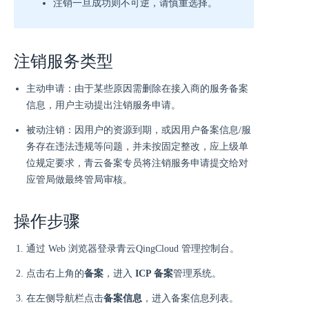
注销一旦成功则不可逆，请慎重选择。
注销服务类型
主动申请：由于某些原因需删除在接入商的服务备案
信息，用户主动提出注销服务申请。
被动注销：因用户的资源到期，或因用户备案信息/服
务存在违法违规等问题，并未按固定整改，应上级单
位规定要求，青云备案专员将注销服务申请提交给对
应管局做最终管局审核。
操作步骤
通过 Web 浏览器登录青云QingCloud 管理控制台。
点击右上角的
备案
，进入
ICP 备案
管理系统。
在左侧导航栏点击
备案信息
，进入备案信息列表。