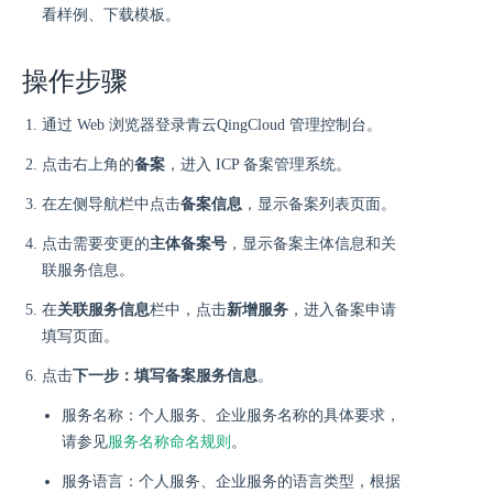
看样例、下载模板。
操作步骤
通过 Web 浏览器登录青云QingCloud 管理控制台。
点击右上角的
备案
，进入 ICP 备案管理系统。
在左侧导航栏中点击
备案信息
，显示备案列表页面。
点击需要变更的
主体备案号
，显示备案主体信息和关
联服务信息。
在
关联服务信息
栏中，点击
新增服务
，进入备案申请
填写页面。
点击
下一步：填写备案服务信息
。
服务名称：个人服务、企业服务名称的具体要求，
请参见
服务名称命名规则
。
服务语言：个人服务、企业服务的语言类型，根据