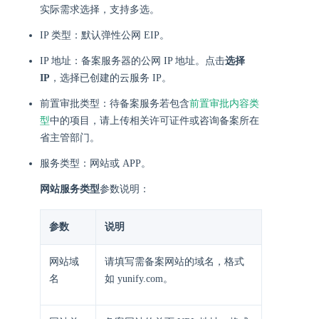
实际需求选择，支持多选。
IP 类型：默认弹性公网 EIP。
IP 地址：备案服务器的公网 IP 地址。点击
选择
IP
，选择已创建的云服务 IP。
前置审批类型：待备案服务若包含
前置审批内容类
型
中的项目，请上传相关许可证件或咨询备案所在
省主管部门。
服务类型：网站或 APP。
网站服务类型
参数说明：
参数
说明
网站域
请填写需备案网站的域名，格式
名
如 yunify.com。